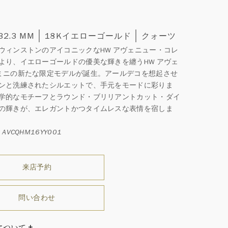
 32.3 MM
18Kイエローゴールド
クォーツ
ウィンストンのアイコニックなHW アヴェニュー・コレ
より、イエローゴールドの優美な輝きを纏うHW アヴェ
ミニの新たな限定モデルが誕生。アールデコを想起させ
ンと洗練されたシルエットで、手元をモードに彩りま
学的なモチーフとラウンド・ブリリアントカット・ダイ
の輝きが、エレガントかつタイムレスな表情を宿しま
AVCQHM16YY001
来店予約
問い合わせ
について