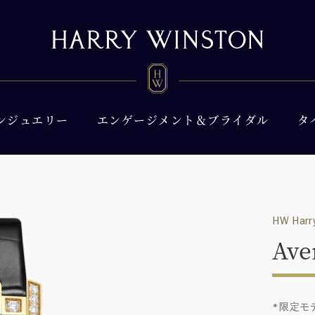
ンジュエリー
エンゲージメント＆ブライダル
タ
HW Harry
Ave
*限定モデ