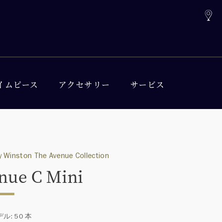
イムピース
アクセサリー
サービス
 Winston The Avenue Collection
nue C Mini
ル: 50 本