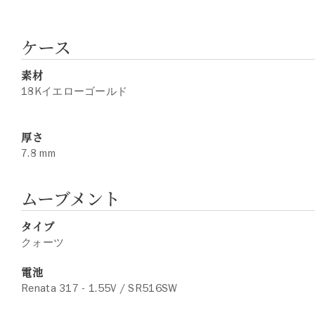
ケース
素材
18Kイエローゴールド
厚さ
7.8 mm
ムーブメント
タイプ
クォーツ
電池
Renata 317 - 1.55V / SR516SW