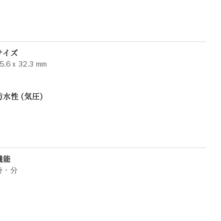
サイズ
5.6 x 32.3 mm
防水性 (気圧)
機能
時・分