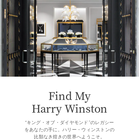
Find My
Harry Winston
“キング・オブ・ダイヤモンド”のレガシー
をあなたの手に。ハリー・ウィンストンの
比類なき煌きの世界へようこそ。