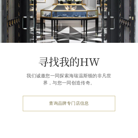
寻找我的HW
我们诚邀您一同探索海瑞温斯顿的非凡世
界，与您一同创造传奇。
查询品牌专门店信息