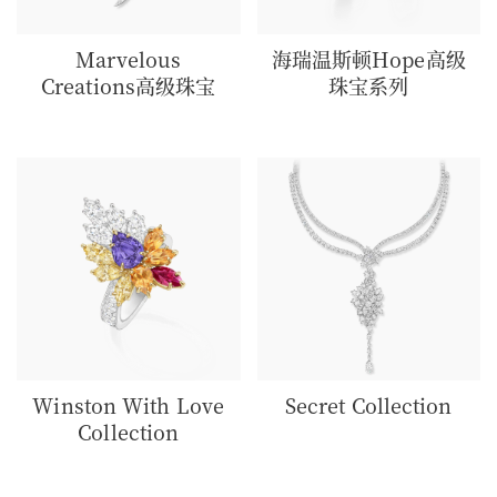
Marvelous
海瑞温斯顿Hope高级
Creations高级珠宝
珠宝系列
Winston With Love
Secret Collection
Collection