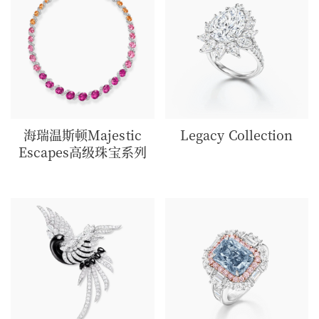
海瑞温斯顿Majestic
Legacy Collection
Escapes高级珠宝系⁠列