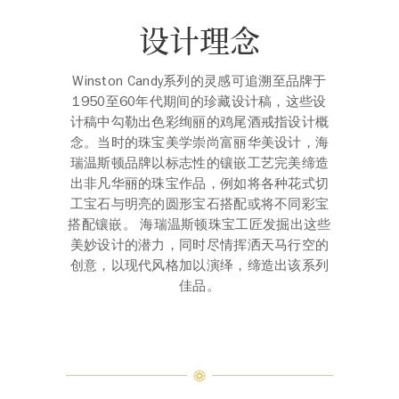
设计理念
Winston Candy系列的灵感可追溯至品牌于
1950至60年代期间的珍藏设计稿，这些设
计稿中勾勒出色彩绚丽的鸡尾酒戒指设计概
念。当时的珠宝美学崇尚富丽华美设计，海
瑞温斯顿品牌以标志性的镶嵌工艺完美缔造
出非凡华丽的珠宝作品，例如将各种花式切
工宝石与明亮的圆形宝石搭配或将不同彩宝
搭配镶嵌。 海瑞温斯顿珠宝工匠发掘出这些
美妙设计的潜力，同时尽情挥洒天马行空的
创意，以现代风格加以演绎，缔造出该系列
佳品。