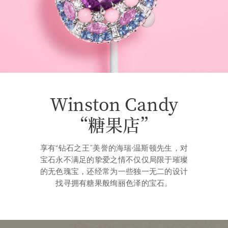
Winston Candy​
“糖 果 店”
享有“钻石之王”美誉的海瑞·温斯顿先生，对
宝石永不满足的挚爱之情不仅仅局限于璀璨
的无色瑰宝，还经常为一些独一无二的设计
找寻拥有糖果般绚丽色泽的宝石。