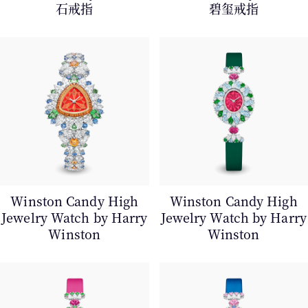
石戒指
碧玺戒指
Winston Candy High
Winston Candy High
Jewelry Watch by Harry
Jewelry Watch by Harry
Winston
Winston