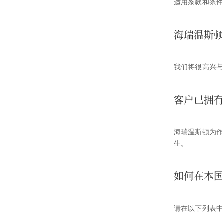
适用条款和条
海瑞温斯
我们将很高兴
客户已拥
海瑞温斯顿为
生。
如何在本
请在以下列表