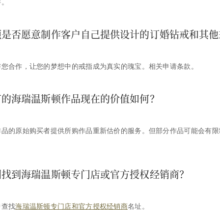
件。
顿是否愿意制作客户自己提供设计的订婚钻戒和其他
与您合作，让您的梦想中的戒指成为真实的瑰宝。相关申请条款。
有的海瑞温斯顿作品现在的价值如何？
作品的原始购买者提供所购作品重新估价的服务。但部分作品可能会有限
国找到海瑞温斯顿专门店或官方授权经销商？
中查找
海瑞温斯顿专门店和官方授权经销商
名址。