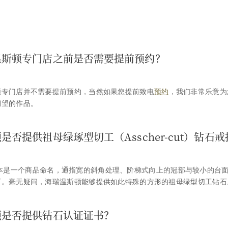
温斯顿专门店之前是否需要提前预约？
顿专门店并不需要提前预约，当然如果您提前致电
预约
，我们非常乐意为
期望的作品。
是否提供祖母绿琢型切工（Asscher-cut）钻石戒
-cut原本是一个商品命名，通指宽的斜角处理、阶梯式向上的冠部与较小的台
石。毫无疑问，海瑞温斯顿能够提供如此特殊的方形的祖母绿型切工钻石
顿是否提供钻石认证证书？