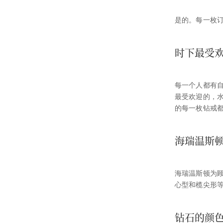
是的。每一枚订婚钻
时下最受
每一个人都有
最受欢迎的，
的每一枚钻戒
海瑞温斯
海瑞温斯顿为
心型和榄尖形
钻石的颜