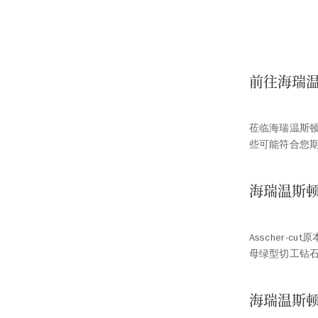
前往海瑞
莅临海瑞温斯
些可能符合您
海瑞温斯顿
Asscher
母绿型切工钻
海瑞温斯