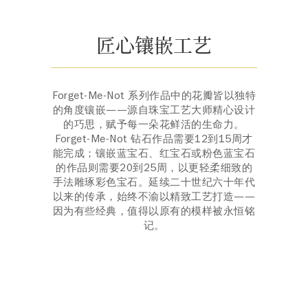
匠心镶嵌工艺
Forget-Me-Not 系列作品中的花瓣皆以独特
的角度镶嵌——源自珠宝工艺大师精心设计
的巧思，赋予每一朵花鲜活的生命力。
Forget-Me-Not 钻石作品需要12到15周才
能完成；镶嵌蓝宝石、红宝石或粉色蓝宝石
的作品则需要20到25周，以更轻柔细致的
手法雕琢彩色宝石。延续二十世纪六十年代
以来的传承，始终不渝以精致工艺打造——
因为有些经典，值得以原有的模样被永恒铭
记。