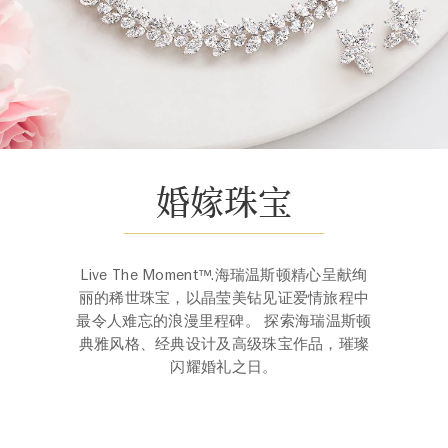
婚嫁珠宝
Live The Moment™.海瑞温斯顿精心呈献绚
丽的稀世珠宝，以晶莹美钻见证爱情旅程中
最令人难忘的浪漫里程碑。 探索海瑞温斯顿
典雅风格、经典设计及高级珠宝作品，璀璨
闪耀婚礼之日。