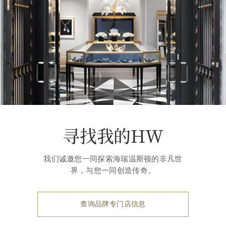
寻找我的HW
我们诚邀您一同探索海瑞温斯顿的非凡世
界，与您一同创造传奇。
查询品牌专门店信息