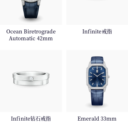
Ocean Biretrograde
Infinite戒指
Automatic 42mm
Infinite钻石戒指
Emerald 33mm