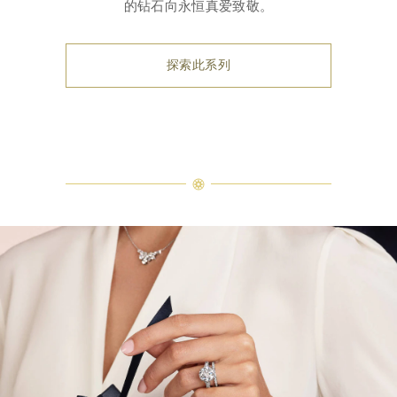
的钻石向永恒真爱致敬。
探索此系列