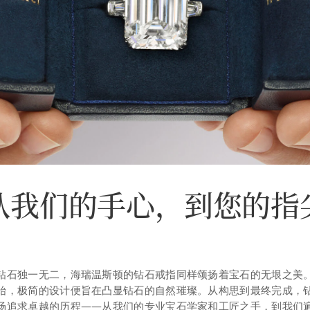
从我们的手心，到您的指
钻石独一无二，海瑞温斯顿的钻石戒指同样颂扬着宝石的无垠之美
始，极简的设计便旨在凸显钻石的自然璀璨。从构思到最终完成，
场追求卓越的历程——从我们的专业宝石学家和工匠之手，到我们