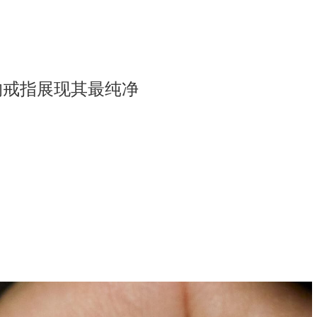
的戒指展现其最纯净