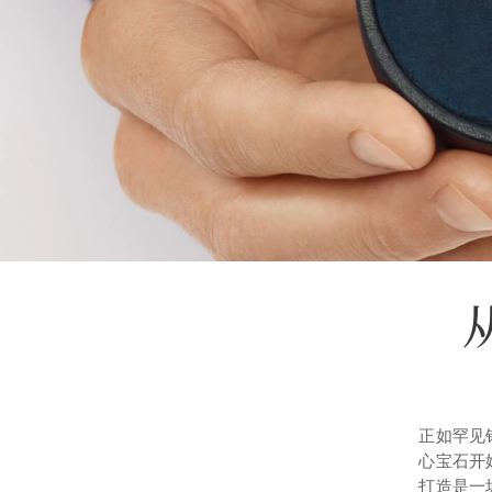
正如罕见
心宝石开
打造是一