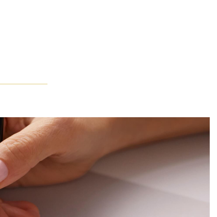
镜头展示珠宝大师在工作室中的工作影像——在纸上设计订婚钻戒