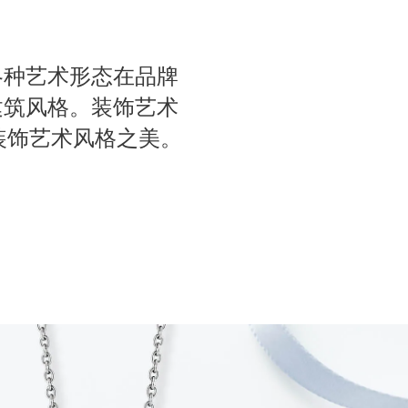
各种艺术形态在品牌
建筑风格。装饰艺术
的装饰艺术风格之美。