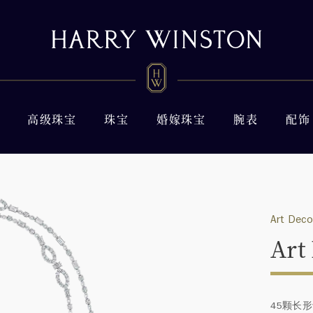
高级珠宝
珠宝
婚嫁珠宝
腕表
配饰
Art Deco
Ar
45颗长