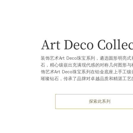
Art Deco Colle
装饰艺术Art Deco珠宝系列，遴选圆形明亮
石，精心镶嵌出充满现代感的对称几何图形与
饰艺术Art Deco珠宝系列在铂金底座上手工
璀璨钻石，传承了品牌对卓越品质和精湛工艺
探索此系列