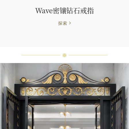
Wave密镶钻石戒指
探索