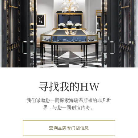
寻找我的HW
我们诚邀您一同探索海瑞温斯顿的非凡世
界，与您一同创造传奇。
查询品牌专门店信息