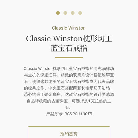
Classic Winston
Classic Winston枕形切工
蓝宝石戒指
Classic Winston枕形切工蓝宝石戒指如同充满律动
与生机的深邃汪洋。精致的双鹰爪设计搭配珍罕宝
石，使得这款绝美的蓝宝石钻石戒指成为代表品牌
的经典之作。中央宝石搭配两颗长锥形切工边钻，
悉心镶嵌于铂金底座。这款宝石戒指的设计灵感源
自品牌收藏的古董珠宝，可选择从1克拉起的主
石。
产品序号: RGSPCU100TB
预约鉴赏