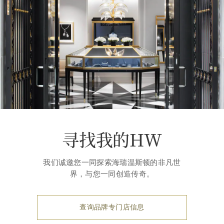
寻找我的HW
我们诚邀您一同探索海瑞温斯顿的非凡世
界，与您一同创造传奇。
查询品牌专门店信息