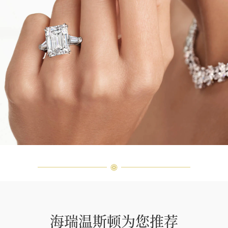
海瑞温斯顿为您推荐