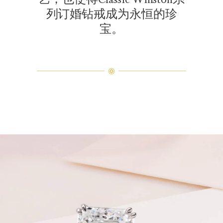
列订婚钻戒成为永恒的珍
宝。