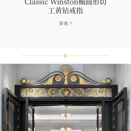
Classic Winston椭圆形切
工黄钻戒指
探索