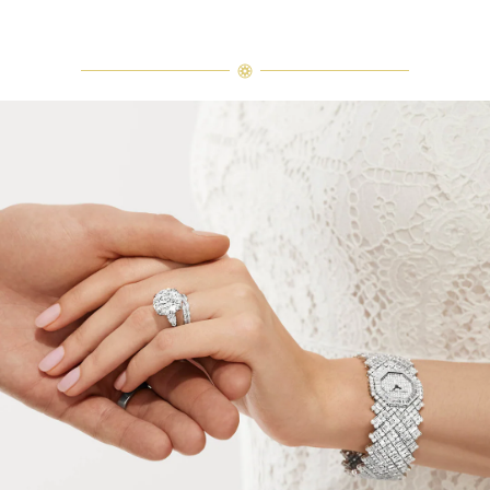
Classic Winston祖母绿型切工订婚戒指
Classic Winston祖母绿型切工订婚戒指叠戴于Winsto