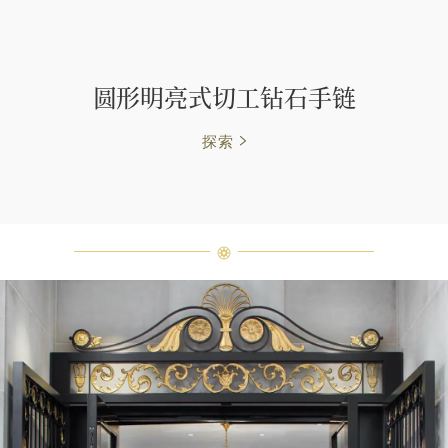
圆形明亮式切工钻石手链
探索