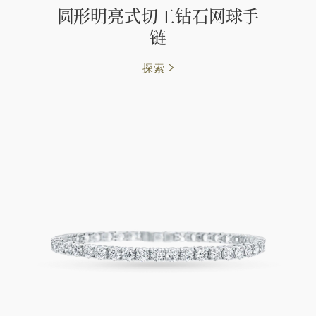
圆形明亮式切工钻石网球手
链
探索