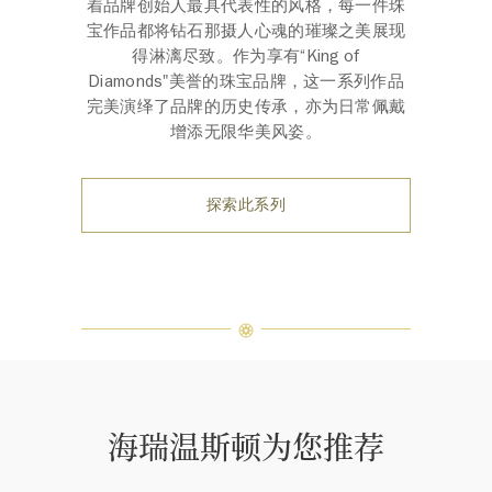
着品牌创始人最具代表性的风格，每一件珠
宝作品都将钻石那摄人心魂的璀璨之美展现
得淋漓尽致。作为享有“King of
Diamonds"美誉的珠宝品牌，这一系列作品
完美演绎了品牌的历史传承，亦为日常佩戴
增添无限华美风姿。
探索此系列
海瑞温斯顿为您推荐