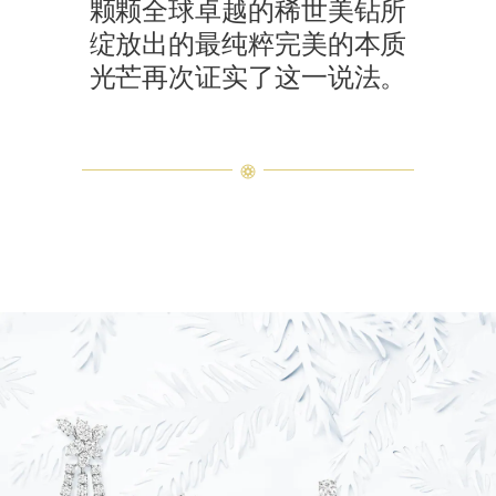
颗颗全球卓越的稀世美钻所
绽放出的最纯粹完美的本质
光芒再次证实了这一说法。