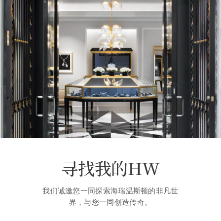
寻找我的HW
我们诚邀您一同探索海瑞温斯顿的非凡世
界，与您一同创造传奇。