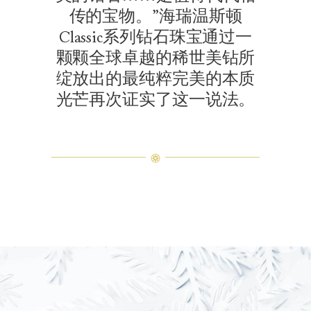
传的宝物。”海瑞温斯顿
Classic系列钻石珠宝通过一
颗颗全球卓越的稀世美钻所
绽放出的最纯粹完美的本质
光芒再次证实了这一说法。