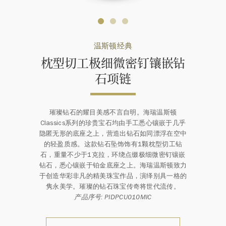
温斯顿经典
枕型切工极细微密钉镶嵌钻
石项⁠链
璀璨钻石的耀目美感不言自明。海瑞温斯顿
Classics系列的珍贵宝石均由手工悉心镶嵌于几乎
隐匿无形的底座之上，营造出钻石如同漂浮在空中
的轻盈质感。这款钻石坠饰饰有1颗枕型切工钻
石，重量不少于1克拉，环绕点缀极细微密钉镶嵌
钻石，悉心镶嵌于铂金底座之上。海瑞温斯顿致力
于创造华彩非凡的精美珠宝作品，演绎别具一格的
隽永美学。璀璨的钻石珠宝传奇将世代流传。
产品序号: PIDPCU010MIC