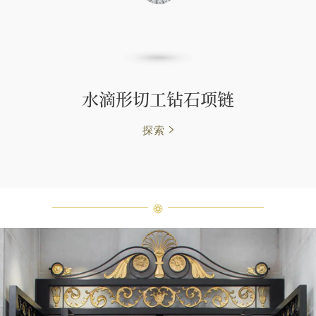
水滴形切工钻石项链
探索