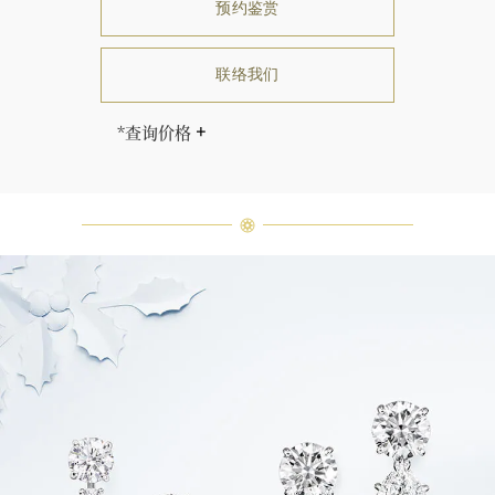
预约鉴赏
联络我们
*查询价格
海瑞∙温斯顿先生曾经说过：“世间没
有两颗相同的钻石。” 海瑞温斯顿的
每一件高级珠宝作品也是如此：每个
宝石皆与众不同而采用独特镶嵌方
式，重量和宝石的等级亦不尽相同。
如有疑问，敬请咨询客户服务。