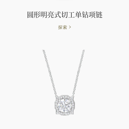
圆形明亮式切工单钻项链
探索