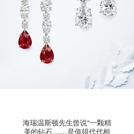
海瑞温斯顿先生曾说“一颗精
美的钻石……是值得代代相