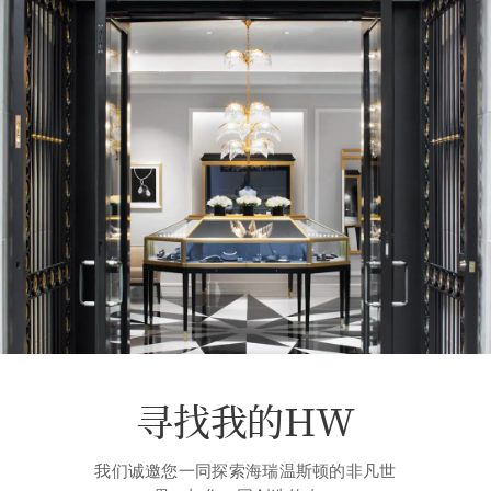
寻找我的HW
我们诚邀您一同探索海瑞温斯顿的非凡世