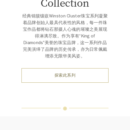
Collection
经典锦簇镶嵌Winston Cluster珠宝系列凝聚
着品牌创始人最具代表性的风格，每一件珠
宝作品都将钻石那摄人心魂的璀璨之美展现
得淋漓尽致。作为享有“King of
Diamonds"美誉的珠宝品牌，这一系列作品
完美演绎了品牌的历史传承，亦为日常佩戴
增添无限华美风姿。
探索此系列