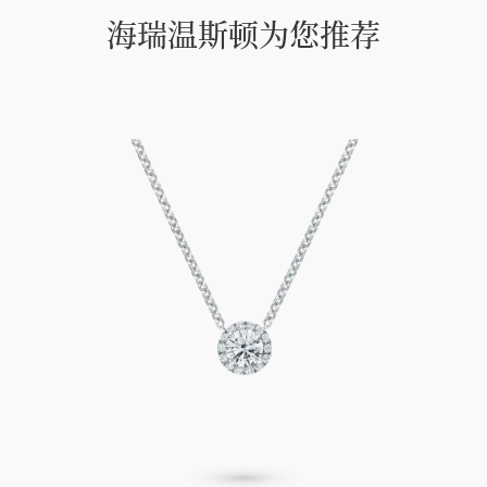
海瑞温斯顿为您推荐