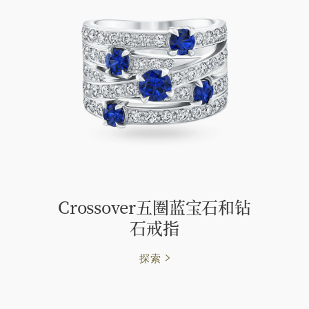
Crossover五圈蓝宝石和钻
石戒指
探索