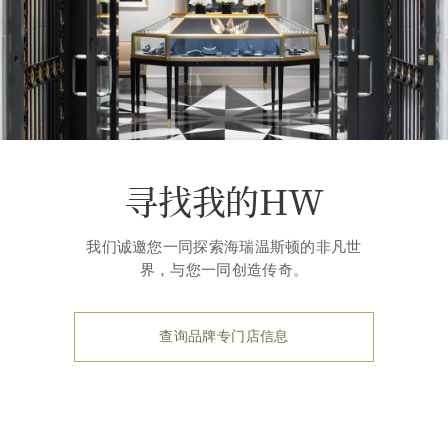
寻找我的HW
我们诚邀您一同探索海瑞温斯顿的非凡世
界，与您一同创造传奇。
查询品牌专门店信息