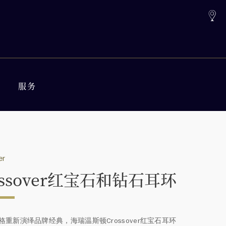
服务
er
ossover红宝石和钻石耳环
格重新演绎品牌经典，海瑞温斯顿Crossover红宝石耳环