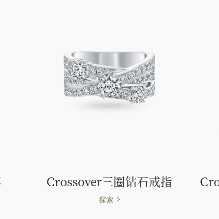
环
Crossover三圈钻石戒指
Cr
探索