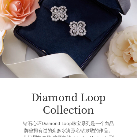
Diamond Loop
Collection
钻石心环Diamond Loop珠宝系列是一个向品
牌曾拥有过的众多水滴形名钻致敬的作品。