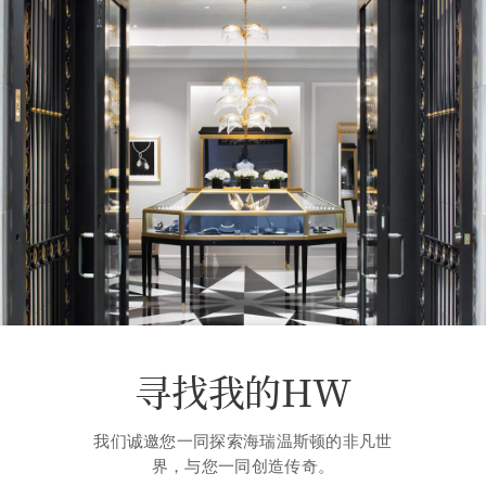
寻找我的HW
我们诚邀您一同探索海瑞温斯顿的非凡世
界，与您一同创造传奇。