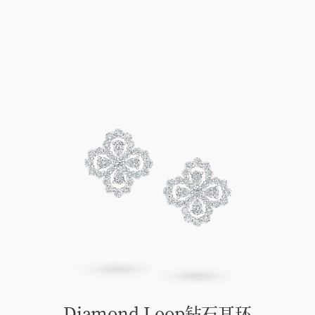
Diamond Loop钻石耳环