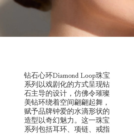
钻石心环Diamond Loop珠宝
系列以戏剧化的方式呈现钻
石主导的设计，仿佛令璀璨
美钻环绕着空间翩翩起舞，
赋予品牌钟爱的水滴形状的
造型以奇幻魅力。这一珠宝
系列包括耳环、项链、戒指