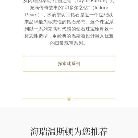
从闪耀的泰勒‧伯顿之钻（Taylor-Burton）到
充满传奇故事的“印多尔之钻”（Indore
Pears），水滴型切工钻石是近一个世纪以
来品牌最为标志性的钻石形态。这个珠宝系
列以一系列充满时代感的钻石珠宝诠释这一
标志性造型，令经典的温斯顿设计融入优雅
的日常珠宝系列。
探索此系列
海瑞温斯顿为您推荐