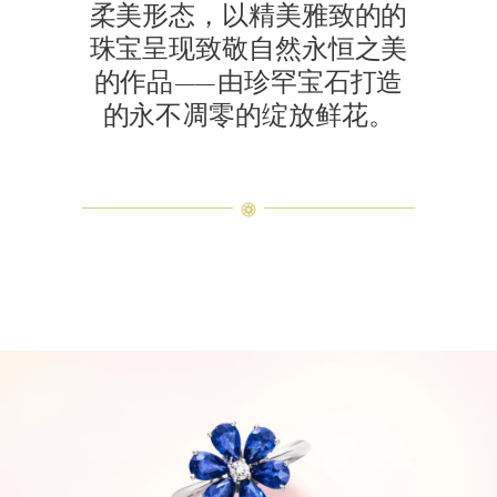
柔美形态，以精美雅致的的
珠宝呈现致敬自然永恒之美
的作品——由珍罕宝石打造
的永不凋零的绽放鲜花。