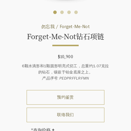
勿忘我 / Forget-Me-Not
Forget-Me-Not钻石项链
$10,900
6颗水滴形和1颗圆形明亮式切工，总重约1.07克拉
的钻石，镶嵌于铂金底座之上。
产品序号: PEDPRFFLRFMN
预约鉴赏
联络我们
*查询价格