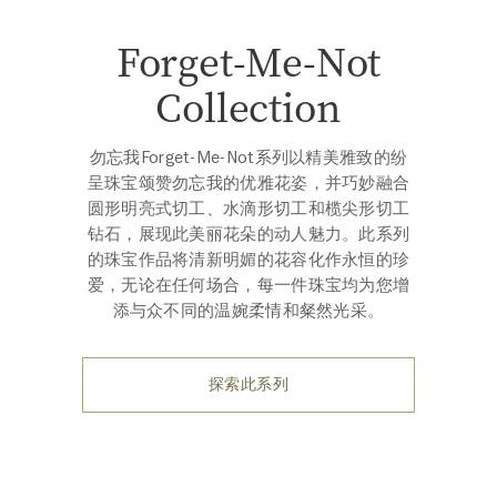
Forget-Me-Not
Collection
勿忘我Forget-Me-Not系列以精美雅致的纷
呈珠宝颂赞勿忘我的优雅花姿，并巧妙融合
圆形明亮式切工、水滴形切工和榄尖形切工
钻石，展现此美丽花朵的动人魅力。此系列
的珠宝作品将清新明媚的花容化作永恒的珍
爱，无论在任何场合，每一件珠宝均为您增
添与众不同的温婉柔情和粲然光采。
探索此系列