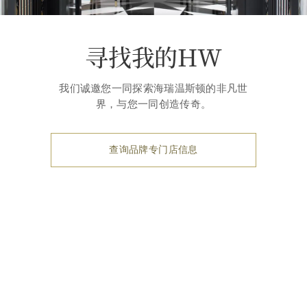
寻找我的HW
我们诚邀您一同探索海瑞温斯顿的非凡世
界，与您一同创造传奇。
查询品牌专门店信息