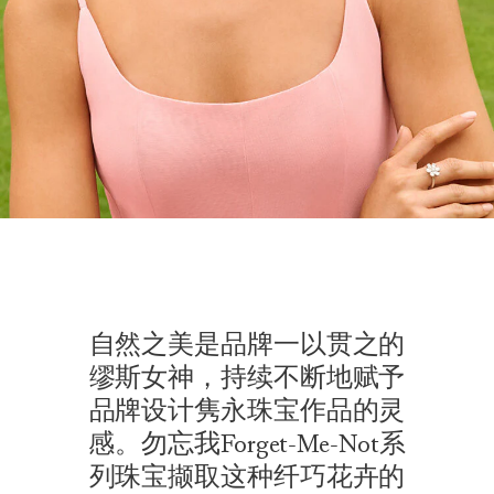
自然之美是品牌一以贯之的
缪斯女神，持续不断地赋予
品牌设计隽永珠宝作品的灵
感。勿忘我Forget-Me-Not系
列珠宝撷取这种纤巧花卉的