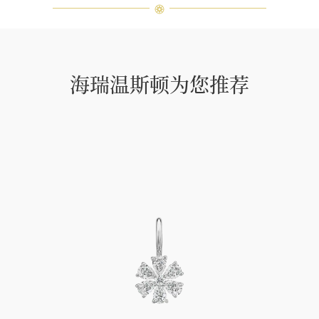
海瑞温斯顿为您推荐