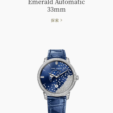
Emerald Automatic
33mm
探索