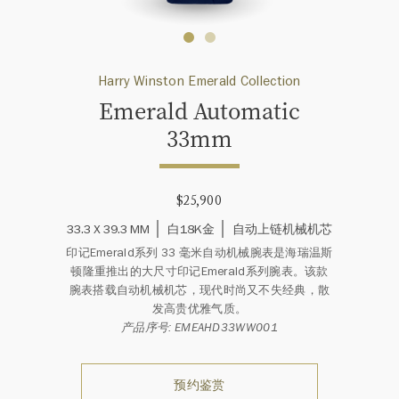
Harry Winston Emerald Collection
Emerald Automatic
33mm
$25,900
33.3 X 39.3 MM
白18K金
自动上链机械机芯
印记Emerald系列 33 毫米自动机械腕表是海瑞温斯
顿隆重推出的大尺寸印记Emerald系列腕表。该款
腕表搭载自动机械机芯，现代时尚又不失经典，散
发高贵优雅气质。
产品序号: EMEAHD33WW001
预约鉴赏