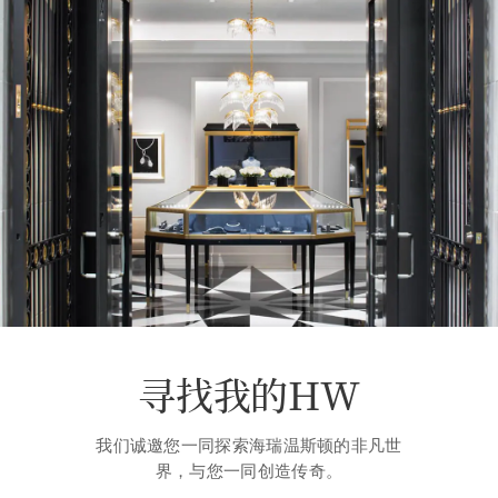
寻找我的HW
我们诚邀您一同探索海瑞温斯顿的非凡世
界，与您一同创造传奇。