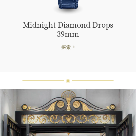
Midnight Diamond Drops
39mm
探索