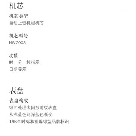
机芯
机芯类型
自动上链机械机芯
机芯型号
HW2003
功能
时、分、秒指示
日期显示
表盘
表盘构成
缎面处理太阳放射纹表盘
从浅蓝色到深蓝色渐变
18K金时标和祖母绿型品牌标识