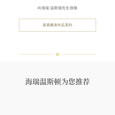
向海瑞·温斯顿先生致敬
探索腕表作品系列
海瑞温斯顿为您推荐