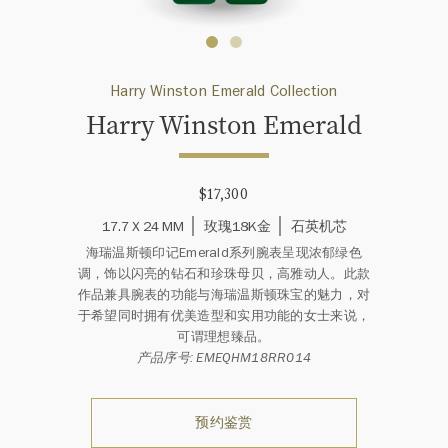
Harry Winston Emerald Collection
Harry Winston Emerald
$17,300
17.7 X 24 MM
玫瑰18K金
石英机芯
海瑞温斯顿印记Emerald系列腕表呈现浓郁绿色
调，饰以闪亮的钻石和珍珠母贝，高雅动人。此款
作品兼具腕表的功能与海瑞温斯顿珠宝的魅力，对
于希望同时拥有优美造型和实用功能的女士来说，
可谓理想臻品。
产品序号: EMEQHM18RR014
预约鉴赏