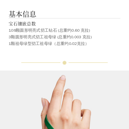
基本信息
宝石镶嵌总数
108颗圆形明亮式切工钻石 (总重约0.60 克拉)
3颗圆形明亮式切工祖母绿 (总重约0.003 克拉)
1颗祖母绿型切工祖母绿（总重约0.02克拉）