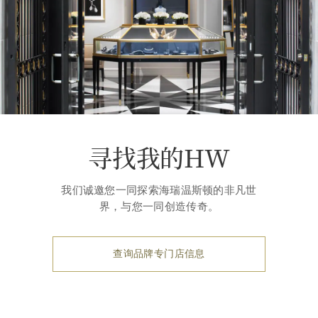
寻找我的HW
我们诚邀您一同探索海瑞温斯顿的非凡世
界，与您一同创造传奇。
查询品牌专门店信息