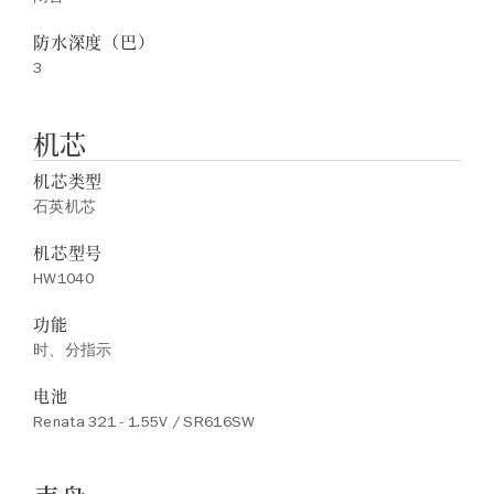
防水深度（巴）
3
机芯
机芯类型
石英机芯
机芯型号
HW1040
功能
时、分指示
电池
Renata 321 - 1.55V / SR616SW