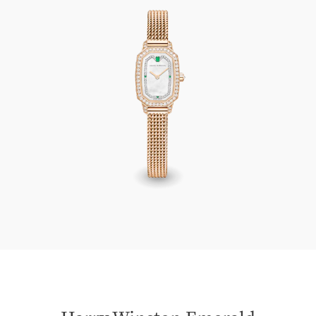
Harry Winston Emerald