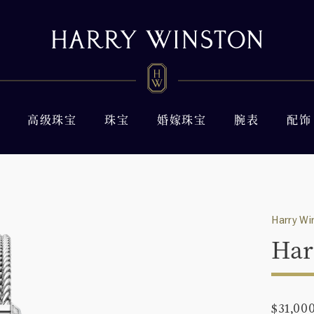
高级珠宝
珠宝
婚嫁珠宝
腕表
配饰
Harry Wi
Har
$31,00