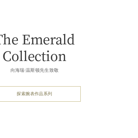
The Emerald
Collection
向海瑞·温斯顿先生致敬
探索腕表作品系列