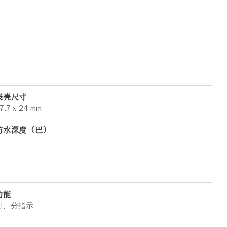
表壳尺寸
7.7 x 24 mm
防水深度（巴）
功能
时、分指示