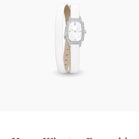
Harry Winston Emerald