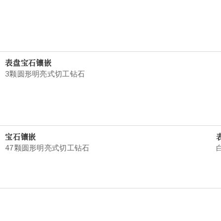
表盘宝石镶嵌
3颗圆形明亮式切工钻石
宝石镶嵌
47颗圆形明亮式切工钻石