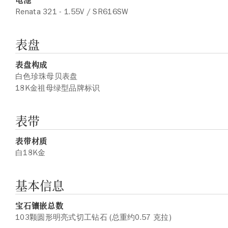
Renata 321 - 1.55V / SR616SW
表盘
表盘构成
白色珍珠母贝表盘
18K金祖母绿型品牌标识
表带
表带材质
白18K金
基本信息
宝石镶嵌总数
103颗圆形明亮式切工钻石 (总重约0.57 克拉)