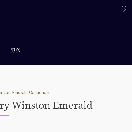
服务
nston Emerald Collection
ry Winston Emerald