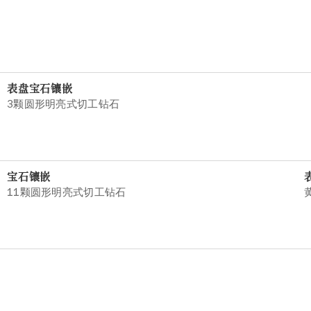
表盘宝石镶嵌
3颗圆形明亮式切工钻石
宝石镶嵌
11颗圆形明亮式切工钻石