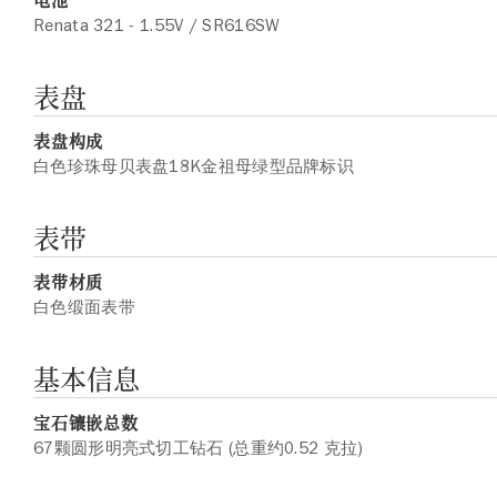
Renata 321 - 1.55V / SR616SW
表盘
表盘构成
白色珍珠母贝表盘18K金祖母绿型品牌标识
表带
表带材质
白色缎面表带
基本信息
宝石镶嵌总数
67颗圆形明亮式切工钻石 (总重约0.52 克拉)