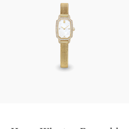
Harry Winston Emerald