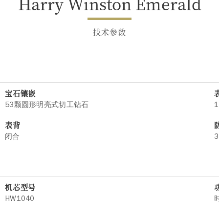
Harry Winston Emerald
技术参数
宝石镶嵌
53颗圆形明亮式切工钻石
1
表背
闭合
3
机芯型号
HW1040