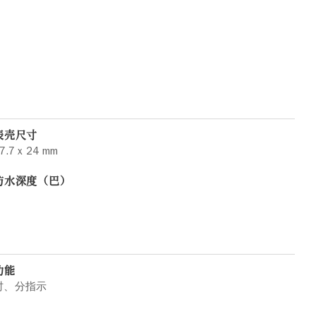
表壳尺寸
7.7 x 24 mm
防水深度（巴）
功能
时、分指示