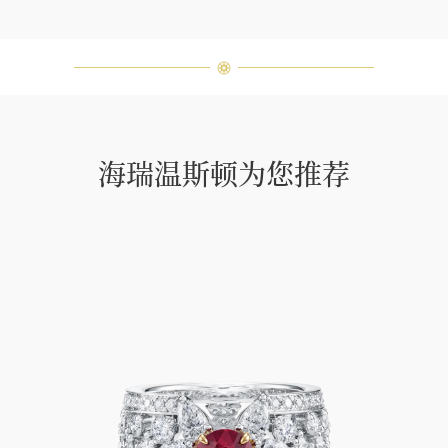
海瑞∙温斯顿先生曾经说过：“世间没
有两颗相同的钻石。” 海瑞温斯顿的
每一件高级珠宝作品也是如此：每个
宝石皆与众不同而采用独特镶嵌方
式，重量和宝石的等级亦不尽相同。
如有疑问，敬请咨询客户服务。
海瑞温斯顿为您推荐