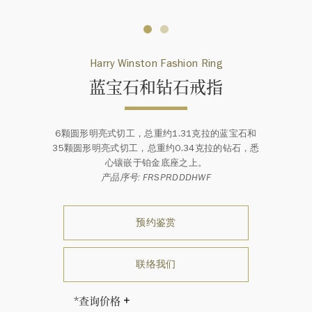
Harry Winston Fashion Ring
蓝宝石和钻石戒指
6颗圆形明亮式切工，总重约1.31克拉的蓝宝石和
35颗圆形明亮式切工，总重约0.34克拉的钻石，悉
心镶嵌于铂金底座之上。
产品序号: FRSPRDDDHWF
预约鉴赏
联络我们
*查询价格