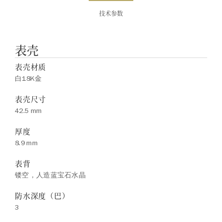
技术参数
表壳
表壳材质
白18K金
表壳尺寸
42.5 mm
厚度
8.9 mm
表背
镂空，人造蓝宝石水晶
防水深度（巴）
3