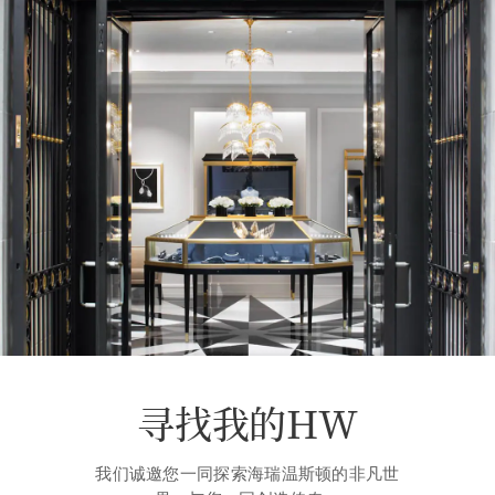
寻找我的HW
我们诚邀您一同探索海瑞温斯顿的非凡世