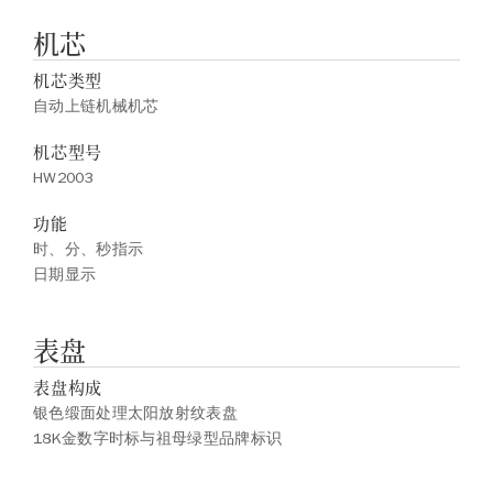
机芯
机芯类型
自动上链机械机芯
机芯型号
HW2003
功能
时、分、秒指示
日期显示
表盘
表盘构成
银色缎面处理太阳放射纹表盘
18K金数字时标与祖母绿型品牌标识