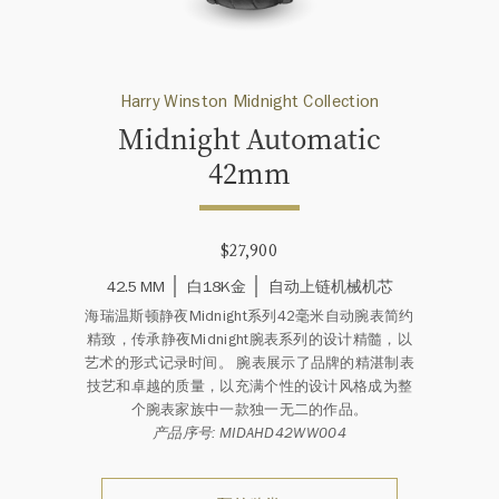
Harry Winston Midnight Collection
Midnight Automatic
42mm
$27,900
42.5 MM
白18K金
自动上链机械机芯
海瑞温斯顿静夜Midnight系列42毫米自动腕表简约
精致，传承静夜Midnight腕表系列的设计精髓，以
艺术的形式记录时间。 腕表展示了品牌的精湛制表
技艺和卓越的质量，以充满个性的设计风格成为整
个腕表家族中一款独一无二的作品。
产品序号: MIDAHD42WW004