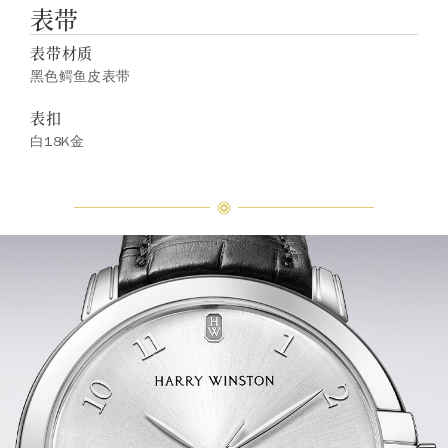
表带
表带材质
黑色鳄鱼皮表带
表扣
白18K金