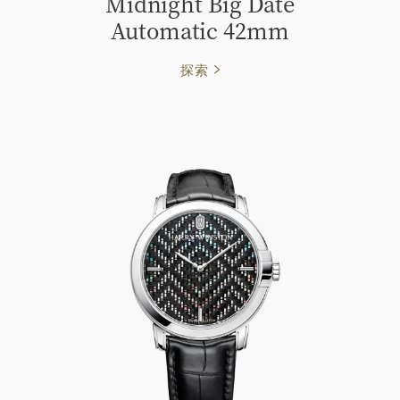
Midnight Big Date
Automatic 42mm
探索