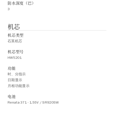
防水深度（巴）
3
机芯
机芯类型
石英机芯
机芯型号
HW5201
功能
时、分指示
日期显示
月相功能显示
电池
Renata 371 - 1.55V / SR920SW