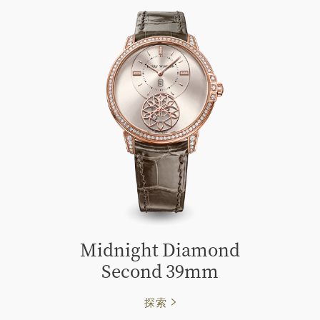
Midnight Diamond
Second 39mm
探索