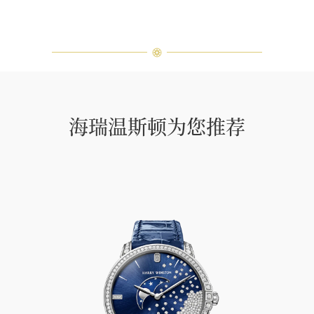
海瑞温斯顿为您推荐