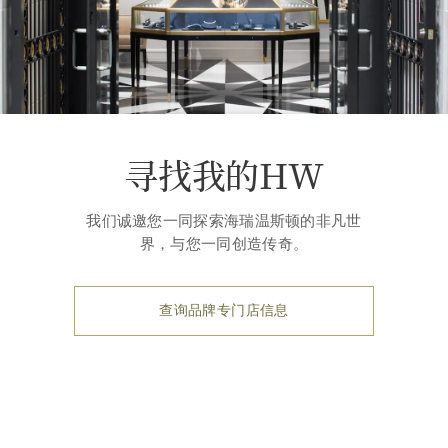
寻找我的HW
我们诚邀您一同探索海瑞温斯顿的非凡世
界，与您一同创造传奇。
查询品牌专门店信息