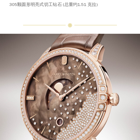
305颗圆形明亮式切工钻石 (总重约1.51 克拉)