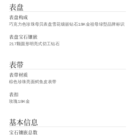
表盘
表盘构成
巧克力色珍珠母贝表盘雪花镶嵌钻石18K金祖母绿型品牌标识
表盘宝石镶嵌
217颗圆形明亮式切工钻石
表带
表带材质
棕色珍珠亮面鳄鱼皮表带
表扣
玫瑰18K金
基本信息
宝石镶嵌总数