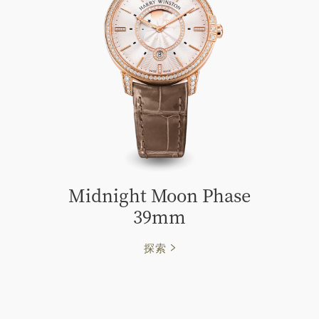
Midnight Moon Phase
39mm
探索