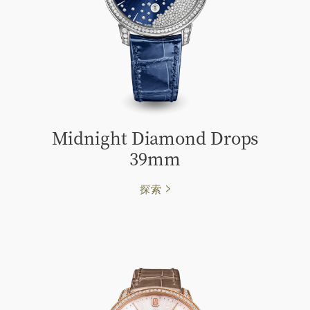
Midnight Diamond Drops
39mm
探索