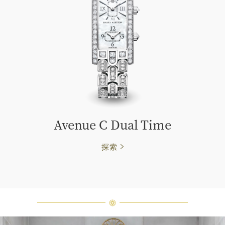
Avenue C Dual Time
探索