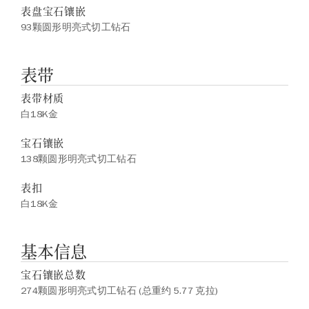
表盘宝石镶嵌
93颗圆形明亮式切工钻石
表带
表带材质
白18K金
宝石镶嵌
138颗圆形明亮式切工钻石
表扣
白18K金
基本信息
宝石镶嵌总数
274颗圆形明亮式切工钻石 (总重约 5.77 克拉)