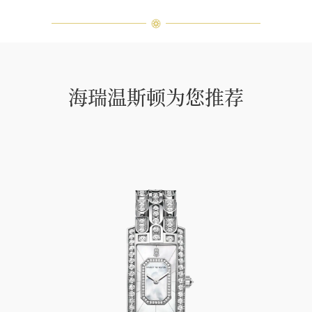
海瑞温斯顿为您推荐