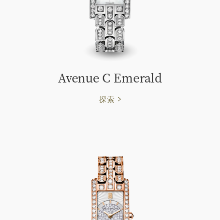
Avenue C Emerald
探索