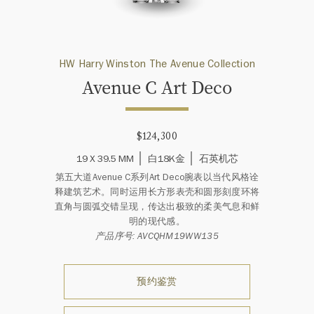
HW Harry Winston The Avenue Collection
Avenue C Art Deco
$124,300
19 X 39.5 MM
白18K金
石英机芯
第五大道Avenue C系列Art Deco腕表以当代风格诠
释建筑艺术。同时运用长方形表壳和圆形刻度环将
直角与圆弧交错呈现，传达出极致的柔美气息和鲜
明的现代感。
产品序号: AVCQHM19WW135
预约鉴赏