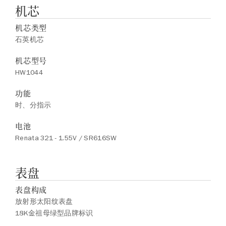
机芯
机芯类型
石英机芯
机芯型号
HW1044
功能
时、分指示
电池
Renata 321 - 1.55V / SR616SW
表盘
表盘构成
放射形太阳纹表盘
18K金祖母绿型品牌标识