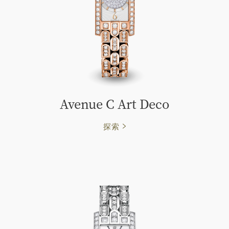
Avenue C Art Deco
探索