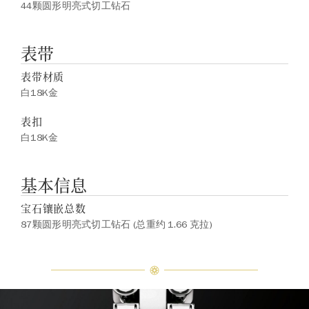
44颗圆形明亮式切工钻石
表带
表带材质
白18K金
表扣
白18K金
基本信息
宝石镶嵌总数
87颗圆形明亮式切工钻石 (总重约 1.66 克拉)