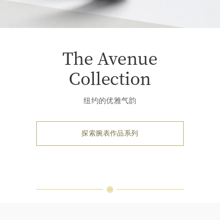
The Avenue
Collection
纽约的优雅气韵
探索腕表作品系列