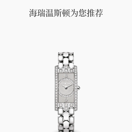
海瑞温斯顿为您推荐