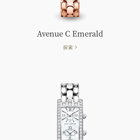
Avenue C Emerald
探索