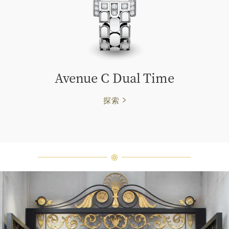
Avenue C Dual Time
探索