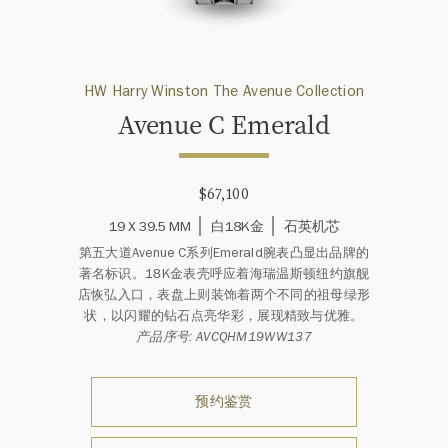
HW Harry Winston The Avenue Collection
Avenue C Emerald
$67,100
19 X 39.5 MM
白18K金
石英机芯
第五大道Avenue C系列Emerald腕表凸显出品牌的
著名标识。18K金表壳呼应着海瑞温斯顿纽约旗舰
店恢弘入口，表盘上则装饰着两个不同的祖母绿形
状，以闪耀的钻石点亮华彩，展现精致与优雅。
产品序号: AVCQHM19WW137
预约鉴赏