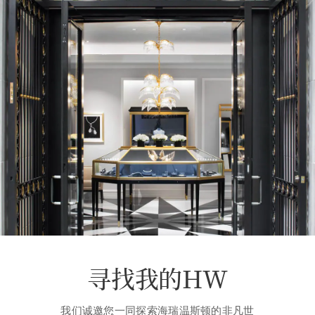
寻找我的HW
我们诚邀您一同探索海瑞温斯顿的非凡世