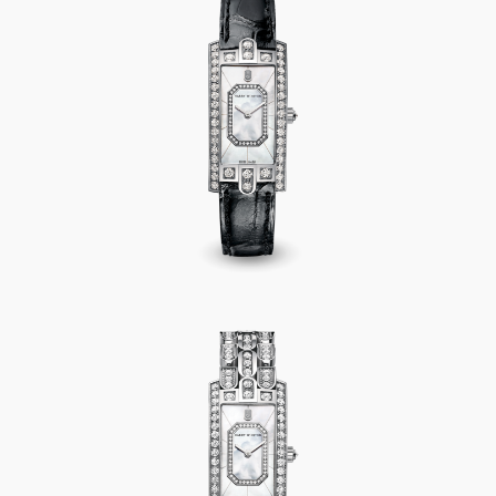
Avenue C Emerald