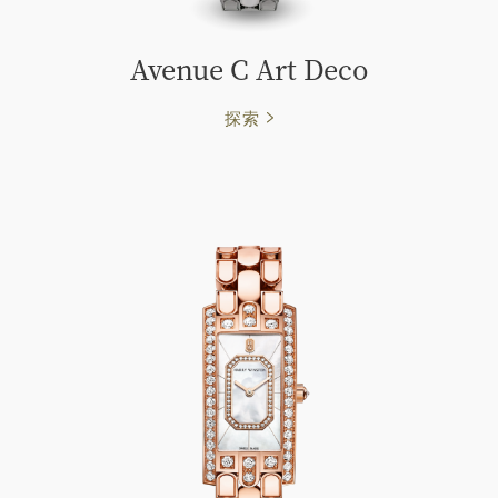
Avenue C Art Deco
探索