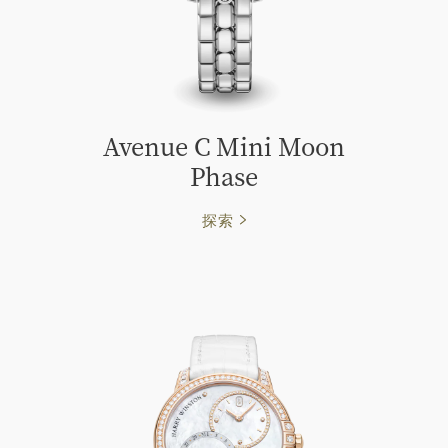
Avenue C Mini Moon
Phase
探索