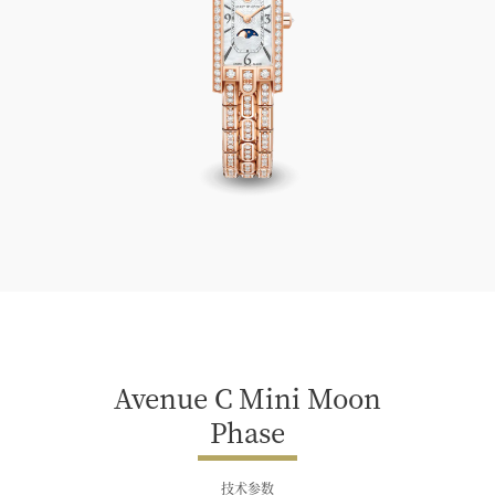
Avenue C Mini Moon Phase
Avenue C Mini Moon
Phase
技术参数