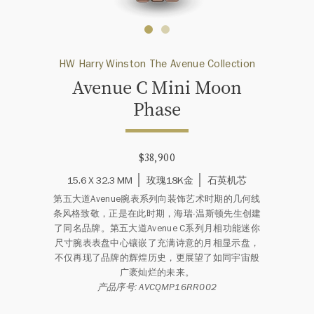
HW Harry Winston The Avenue Collection
Avenue C Mini Moon
Phase
$38,900
15.6 X 32.3 MM
玫瑰18K金
石英机芯
第五大道Avenue腕表系列向装饰艺术时期的几何线
条风格致敬，正是在此时期，海瑞∙温斯顿先生创建
了同名品牌。第五大道Avenue C系列月相功能迷你
尺寸腕表表盘中心镶嵌了充满诗意的月相显示盘，
不仅再现了品牌的辉煌历史，更展望了如同宇宙般
广袤灿烂的未来。
产品序号: AVCQMP16RR002