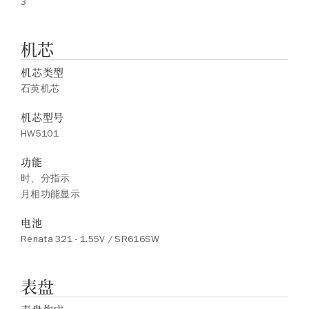
3
机芯
机芯类型
石英机芯
机芯型号
HW5101
功能
时、分指示
月相功能显示
电池
Renata 321 - 1.55V / SR616SW
表盘