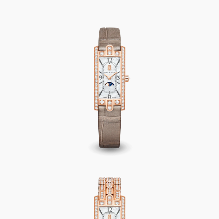
Avenue C Mini Moon Phase