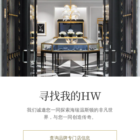
寻找我的HW
我们诚邀您一同探索海瑞温斯顿的非凡世
界，与您一同创造传奇。
查询品牌专门店信息