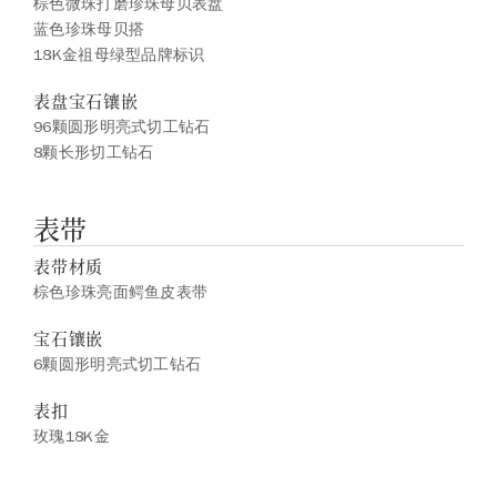
棕色微珠打磨珍珠母贝表盘
蓝色珍珠母贝搭
18K金祖母绿型品牌标识
表盘宝石镶嵌
96颗圆形明亮式切工钻石
8颗长形切工钻石
表带
表带材质
棕色珍珠亮面鳄鱼皮表带
宝石镶嵌
6颗圆形明亮式切工钻石
表扣
玫瑰18K金