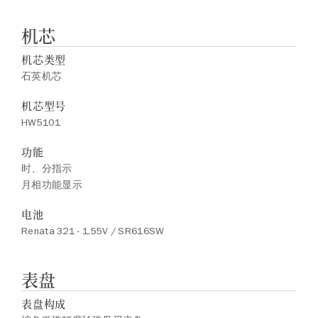
机芯
机芯类型
石英机芯
机芯型号
HW5101
功能
时、分指示
月相功能显示
电池
Renata 321 - 1.55V / SR616SW
表盘
表盘构成