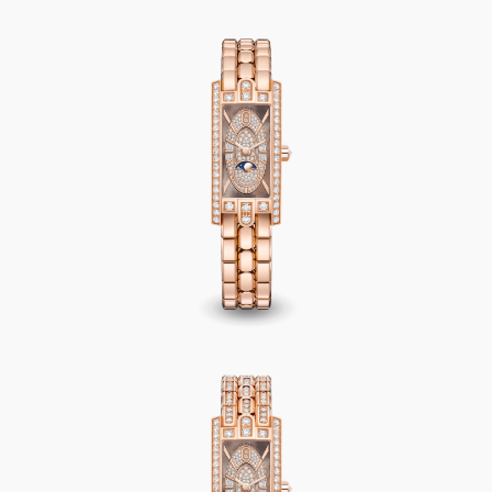
Avenue C Mini Moon Phase