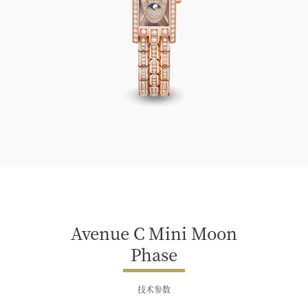
Avenue C Mini Moon Phase
Avenue C Mini Moon
Phase
技术参数