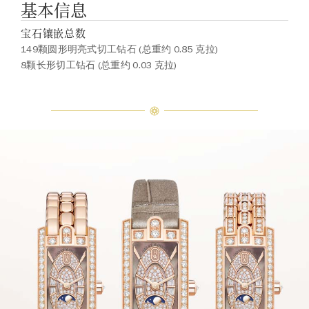
基本信息
宝石镶嵌总数
149颗圆形明亮式切工钻石 (总重约 0.85 克拉)
8颗长形切工钻石 (总重约 0.03 克拉)