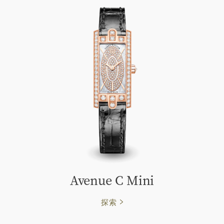
Avenue C Mini
探索