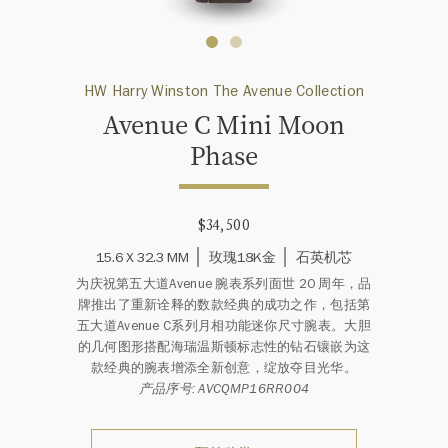
HW Harry Winston The Avenue Collection
Avenue C Mini Moon
Phase
$34,500
15.6 X 32.3 MM
玫瑰18K金
石英机芯
为庆祝第五大道Avenue 腕表系列面世 20 周年，品
牌推出了重新诠释的数款经典的成功之作，包括第
五大道Avenue C系列月相功能迷你尺寸腕表。大胆
的几何图形搭配海瑞温斯顿标志性的钻石镶嵌为这
款经典的腕表增添全新创意，绽放夺目光华。
产品序号: AVCQMP16RR004