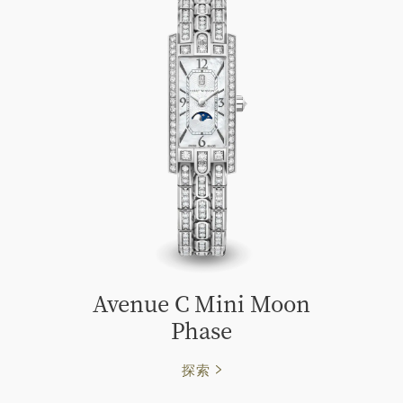
Avenue C Mini Moon
Phase
探索