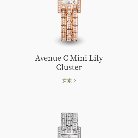
Avenue C Mini Lily
Cluster
探索