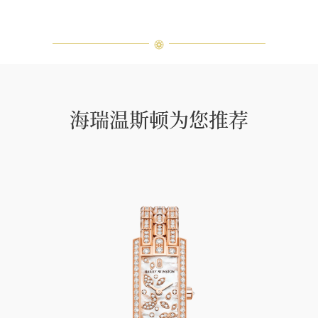
海瑞温斯顿为您推荐