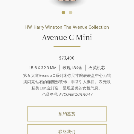
HW Harry Winston The Avenue Collection
Avenue C Mini
$73,400
15.6 X 32.3 MM
玫瑰18K金
石英机芯
第五大道Avenue C系列迷你尺寸腕表表盘中心为镶
满闪亮钻石的椭圆形装饰，非常引人瞩目。表壳以
精美18K金打造，呈现柔美的女性气息。
产品序号: AVCQHM16RR047
预约鉴赏
联络我们