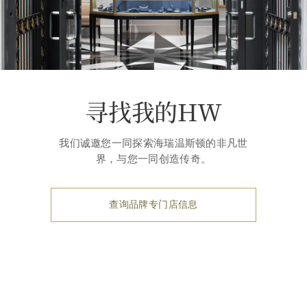
寻找我的HW
我们诚邀您一同探索海瑞温斯顿的非凡世
界，与您一同创造传奇。
查询品牌专门店信息