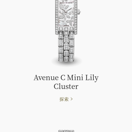
Avenue C Mini Lily
Cluster
探索