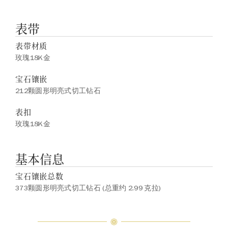
表带
表带材质
玫瑰18K金
宝石镶嵌
212颗圆形明亮式切工钻石
表扣
玫瑰18K金
基本信息
宝石镶嵌总数
373颗圆形明亮式切工钻石 (总重约 2.99 克拉)