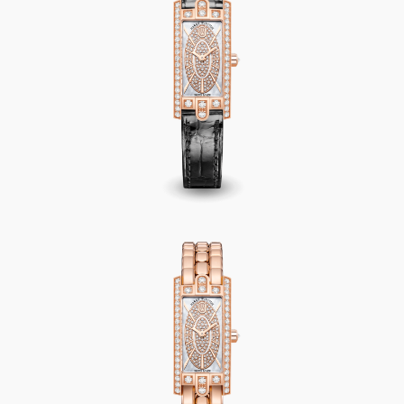
Avenue C Mini