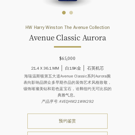
HW Harry Winston The Avenue Collection
Avenue Classic Aurora
$65,000
21.4 X 36.1 MM
白18K金
石英机芯
海瑞温斯顿第五大道Avenue Classic系列Aurora腕
表向影响品牌众多早期作品的装饰艺术风格致敬，
镶饰璀璨美钻和彩色蓝宝石，诠释纽约无可比拟的
典雅气息。
产品序号: AVEQHM21WW292
预约鉴赏