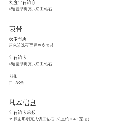
表盘宝石镶嵌
6颗圆形明亮式切工钻石
表带
表带材质
蓝色珍珠亮面鳄鱼皮表带
宝石镶嵌
6颗圆形明亮式切工钻石
表扣
白18K金
基本信息
宝石镶嵌总数
99颗圆形明亮式切工钻石 (总重约 3.47 克拉）