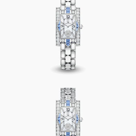
Avenue Classic Aurora