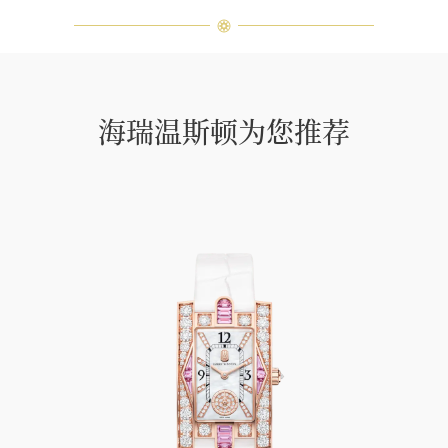
海瑞温斯顿为您推荐