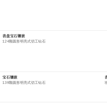
表盘宝石镶嵌
124颗圆形明亮式切工钻石
宝石镶嵌
138颗圆形明亮式切工钻石