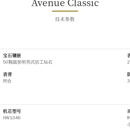
Avenue Classic
技术参数
宝石镶嵌
50颗圆形明亮式切工钻石
2
表背
闭合
3
机芯型号
HW1046