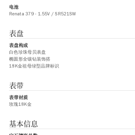
电池
Renata 379 - 1.55V / SR521SW
表盘
表盘构成
白色珍珠母贝表盘
椭圆形全镶钻装饰搭
18K金祖母绿型品牌标识
表带
表带材质
玫瑰18K金
基本信息