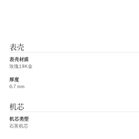
表壳
表壳材质
玫瑰18K金
厚度
6.7 mm
机芯
机芯类型
石英机芯