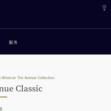
服务
 Winston The Avenue Collection
nue Classic
00