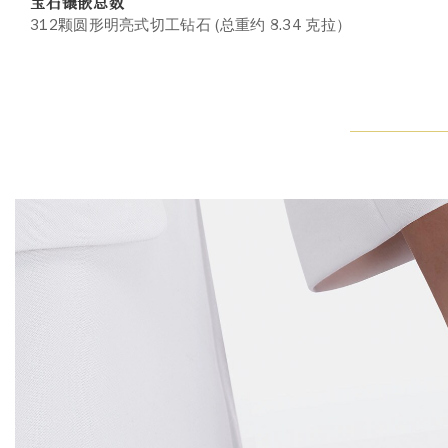
宝石镶嵌总数
312颗圆形明亮式切工钻石 (总重约 8.34 克拉）