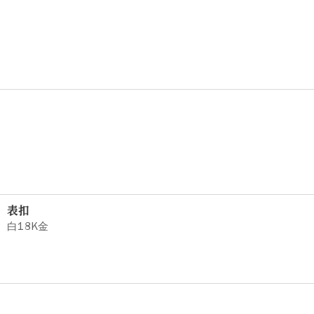
表扣
白18K金