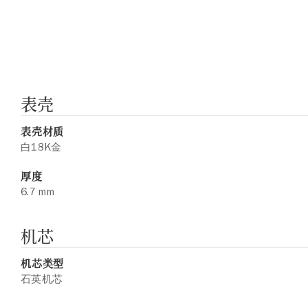
表壳
表壳材质
白18K金
厚度
6.7 mm
机芯
机芯类型
石英机芯