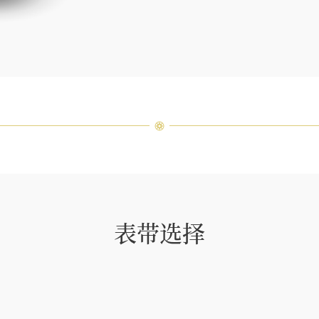
客户服
表带选择