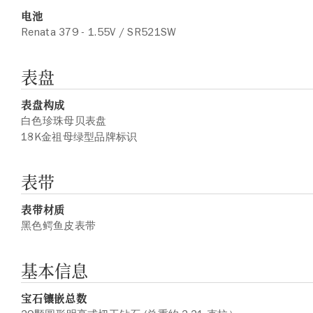
电池
Renata 379 - 1.55V / SR521SW
表盘
表盘构成
白色珍珠母贝表盘
18K金祖母绿型品牌标识
表带
表带材质
黑色鳄鱼皮表带
基本信息
宝石镶嵌总数