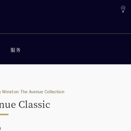
服务
 Winston The Avenue Collection
nue Classic
0