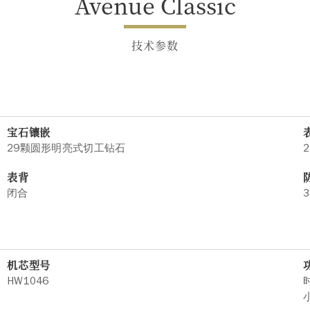
Avenue Classic
技术参数
宝石镶嵌
29颗圆形明亮式切工钻石
2
表背
闭合
3
机芯型号
HW1046