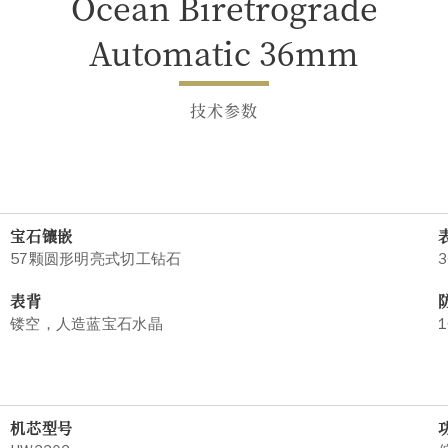
Ocean Biretrograde
Automatic 36mm
技术参数
宝石镶嵌
57颗圆形明亮式切工钻石
3
表背
镂空，人造蓝宝石水晶
1
机芯型号