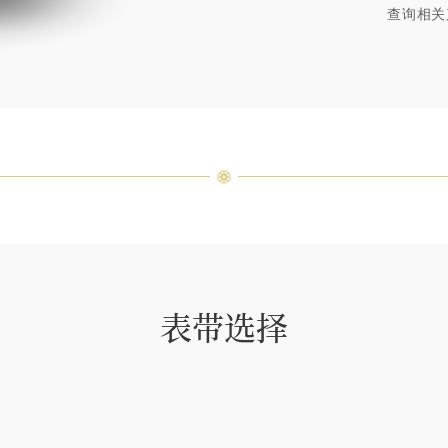
特镶嵌
查询相关
客户服
表带选择