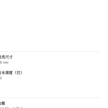
表壳尺寸
6 mm
防水深度（巴）
0
功能