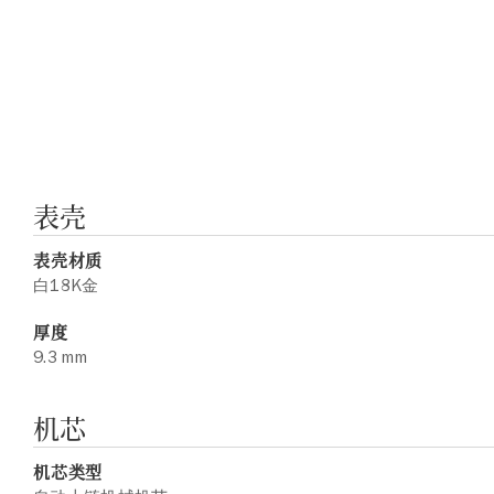
表壳
表壳材质
白18K金
厚度
9.3 mm
机芯
机芯类型