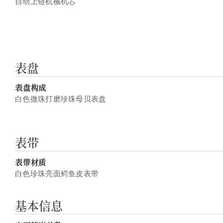
自动上链机械机芯
表盘
表盘构成
白色微珠打磨珍珠母贝表盘
表带
表带材质
白色珍珠亮面鳄鱼皮表带
基本信息