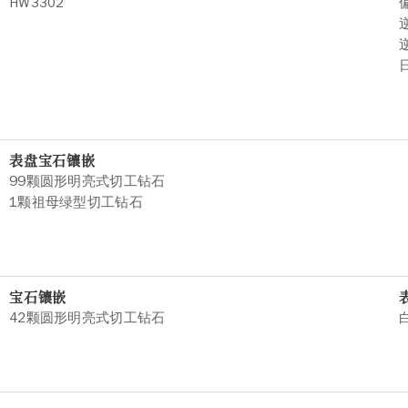
HW3302
表盘宝石镶嵌
99颗圆形明亮式切工钻石
1颗祖母绿型切工钻石
宝石镶嵌
42颗圆形明亮式切工钻石