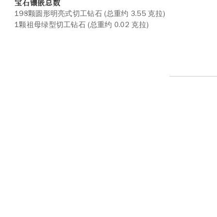
宝石镶嵌总数
198颗圆形明亮式切工钻石 (总重约 3.55 克拉)
1颗祖母绿型切工钻石 (总重约 0.02 克拉)