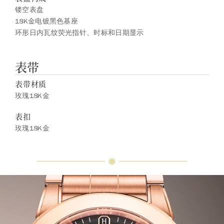
镂空表盘
18K金电镀黑色基座
环形日内瓦纹荧光指针、时标和日期显示
表带
表带材质
玫瑰18K金
表扣
玫瑰18K金