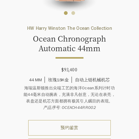
HW Harry Winston The Ocean Collection
Ocean Chronograph
Automatic 44mm
$93,400
44 MM
玫瑰18K金
自动上链机械机芯
海瑞温斯顿推出尖端工艺的海洋Ocean系列计时功
能44毫米自动腕表，充满非凡创意，无论在表壳，
表盘还是机芯方面都拥有极其引人瞩目的表现。
产品序号: OCEACH44RR002
预约鉴赏