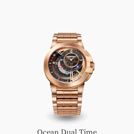
Ocean Dual Time