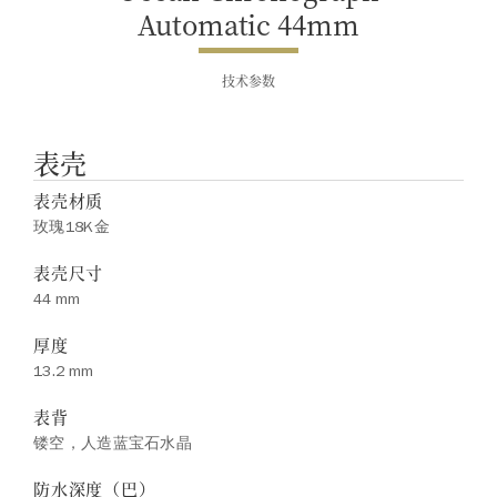
Automatic 44mm
技术参数
表壳
表壳材质
玫瑰18K金
表壳尺寸
44 mm
厚度
13.2 mm
表背
镂空，人造蓝宝石水晶
防水深度（巴）