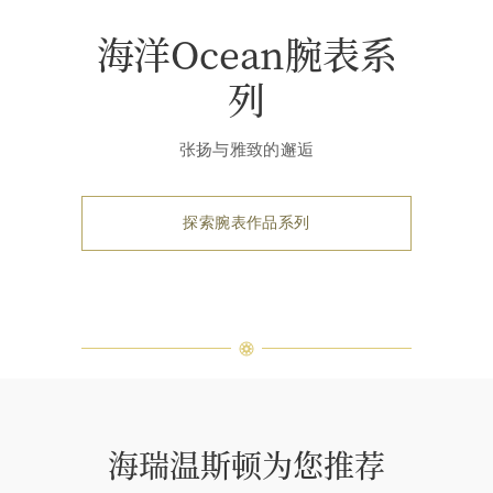
海洋Ocean腕表系
列
张扬与雅致的邂逅
探索腕表作品系列
海瑞温斯顿为您推荐