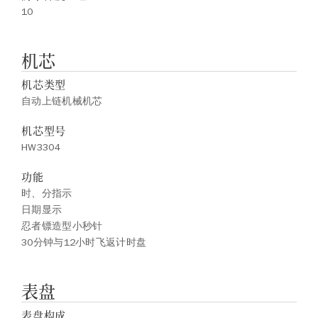
10
机芯
机芯类型
自动上链机械机芯
机芯型号
HW3304
功能
时、分指示
日期显示
忍者镖造型小秒针
30分钟与12小时飞返计时盘
表盘
表盘构成