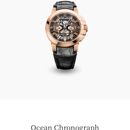
Ocean Chronograph Automatic 44mm
Ocean Chronograph