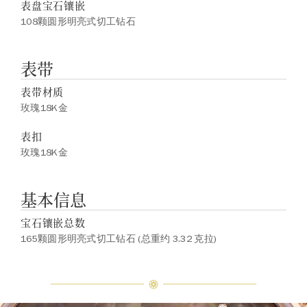
表盘宝石镶嵌
108颗圆形明亮式切工钻石
表带
表带材质
玫瑰18K金
表扣
玫瑰18K金
基本信息
宝石镶嵌总数
165颗圆形明亮式切工钻石 (总重约 3.32 克拉)