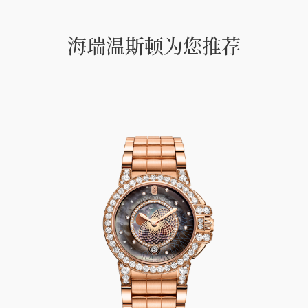
海瑞温斯顿为您推荐