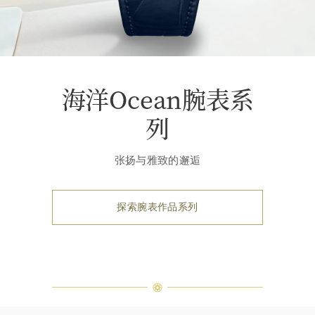
海洋Ocean腕表系
列
张扬与雅致的邂逅
探索腕表作品系列