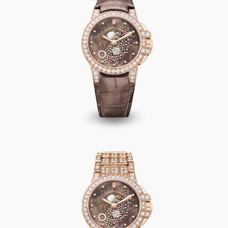
Ocean Moon Phase 36mm