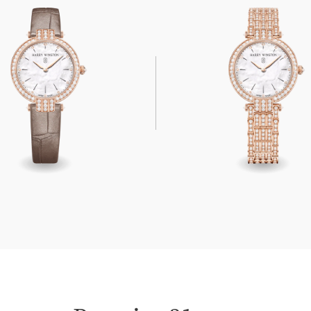
 31mm
Premier 31mm