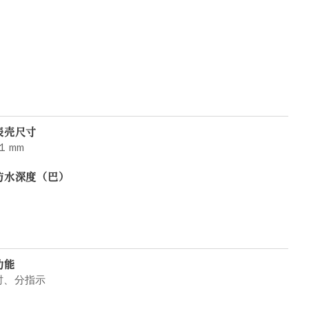
表壳尺寸
1 mm
防水深度（巴）
功能
时、分指示