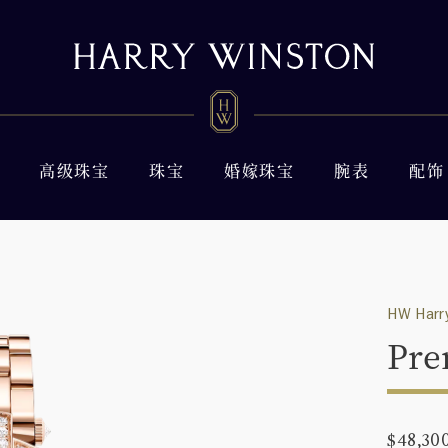
高级珠宝
珠宝
婚嫁珠宝
腕表
配饰
HW Harry
Pre
$48,30