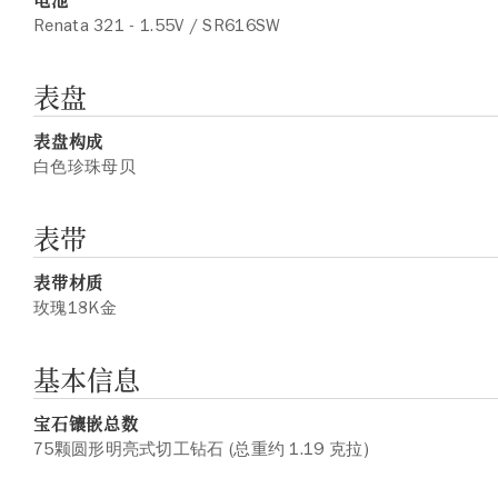
Renata 321 - 1.55V / SR616SW
表盘
表盘构成
白色珍珠母贝
表带
表带材质
玫瑰18K金
基本信息
宝石镶嵌总数
75颗圆形明亮式切工钻石 (总重约 1.19 克拉)