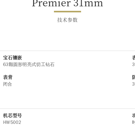
Premier 31mm
技术参数
宝石镶嵌
63颗圆形明亮式切工钻石
3
表背
闭合
3
机芯型号
HW5002