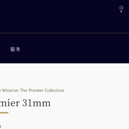
服务
 Winston The Premier Collection
mier 31mm
0