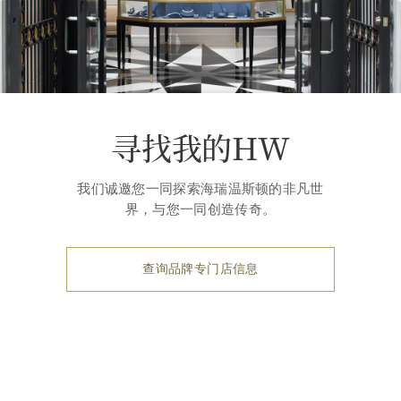
寻找我的HW
我们诚邀您一同探索海瑞温斯顿的非凡世
界，与您一同创造传奇。
查询品牌专门店信息