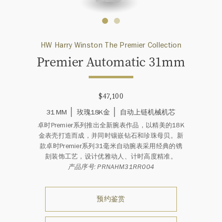
HW Harry Winston The Premier Collection
Premier Automatic 31mm
$47,100
31 MM
玫瑰18K金
自动上链机械机芯
卓时Premier系列推出全新腕表作品，以精美的18K
金表壳打造而成，并同时镶嵌钻石和珍珠母贝。新
款卓时Premier系列31毫米自动腕表采用经典的镌
刻装饰工艺，设计优雅动人、计时高度精准。
产品序号: PRNAHM31RR004
预约鉴赏