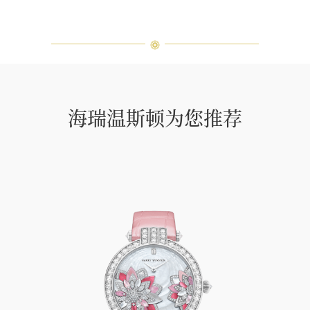
海瑞温斯顿为您推荐