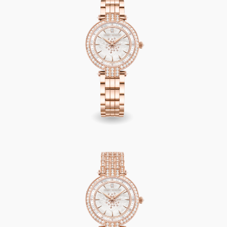
Premier Automatic 31mm