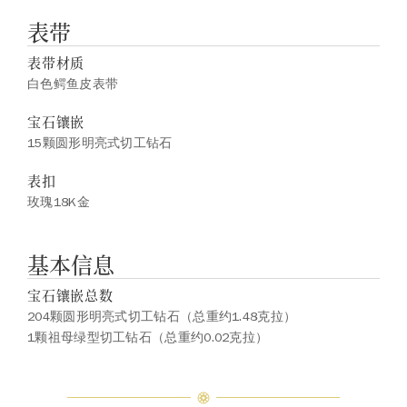
表带
表带材质
白色鳄鱼皮表带
宝石镶嵌
15颗圆形明亮式切工钻石
表扣
玫瑰18K金
基本信息
宝石镶嵌总数
204颗圆形明亮式切工钻石（总重约1.48克拉）
1颗祖母绿型切工钻石（总重约0.02克拉）