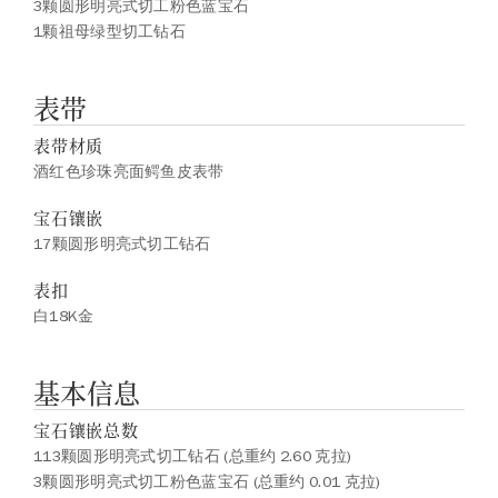
3颗圆形明亮式切工粉色蓝宝石
1颗祖母绿型切工钻石
表带
表带材质
酒红色珍珠亮面鳄鱼皮表带
宝石镶嵌
17颗圆形明亮式切工钻石
表扣
白18K金
基本信息
宝石镶嵌总数
113颗圆形明亮式切工钻石 (总重约 2.60 克拉)
3颗圆形明亮式切工粉色蓝宝石 (总重约 0.01 克拉)