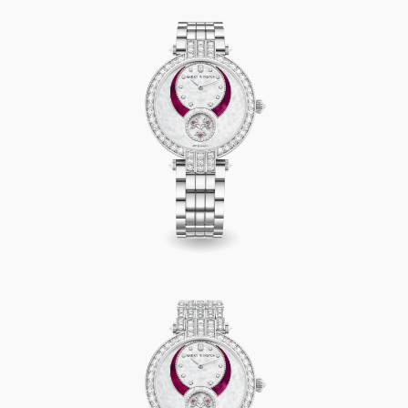
Premier Diamond Second Automatic 36mm