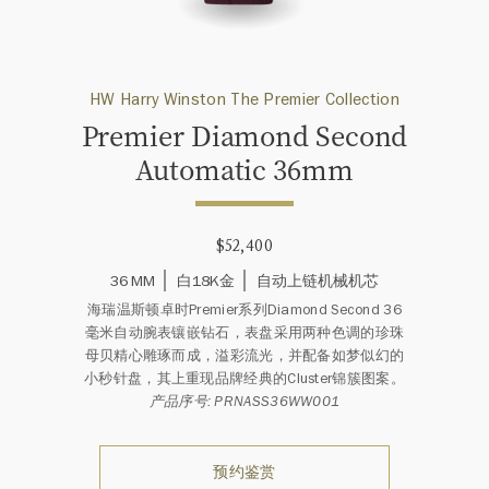
HW Harry Winston The Premier Collection
Premier Diamond Second
Automatic 36mm
$52,400
36 MM
白18K金
自动上链机械机芯
海瑞温斯顿卓时Premier系列Diamond Second 36
毫米自动腕表镶嵌钻石，表盘采用两种色调的珍珠
母贝精心雕琢而成，溢彩流光，并配备如梦似幻的
小秒针盘，其上重现品牌经典的Cluster锦簇图案。
产品序号: PRNASS36WW001
预约鉴赏