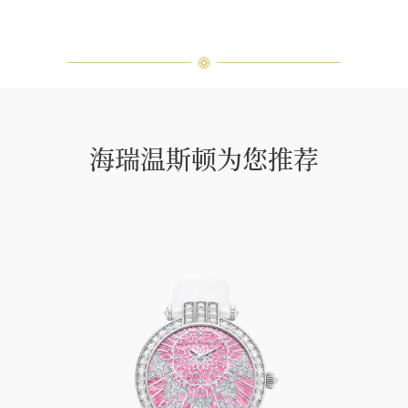
海瑞温斯顿为您推荐