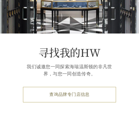
寻找我的HW
我们诚邀您一同探索海瑞温斯顿的非凡世
界，与您一同创造传奇。
查询品牌专门店信息