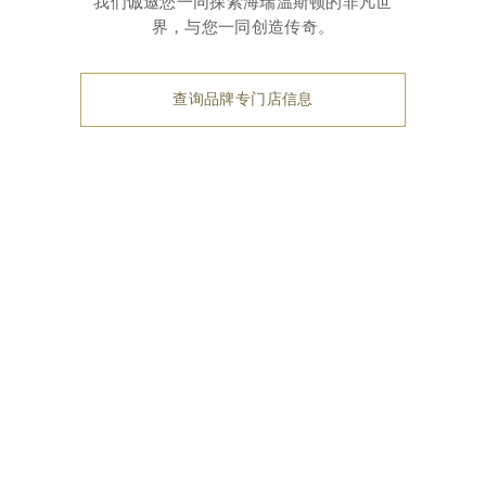
我们诚邀您一同探索海瑞温斯顿的非凡世
界，与您一同创造传奇。
查询品牌专门店信息