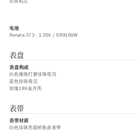
石英机芯
电池
Renata 373 - 1.55V / SR916SW
表盘
表盘构成
白色微珠打磨珍珠母贝
蓝色珍珠母贝
玫瑰18K金月亮
表带
表带材质
白色珍珠亮面鳄鱼皮表带