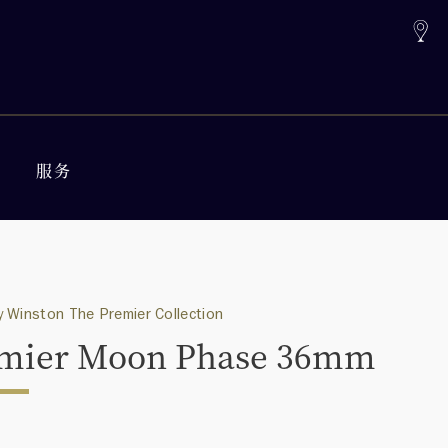
服务
 Winston The Premier Collection
mier Moon Phase 36mm