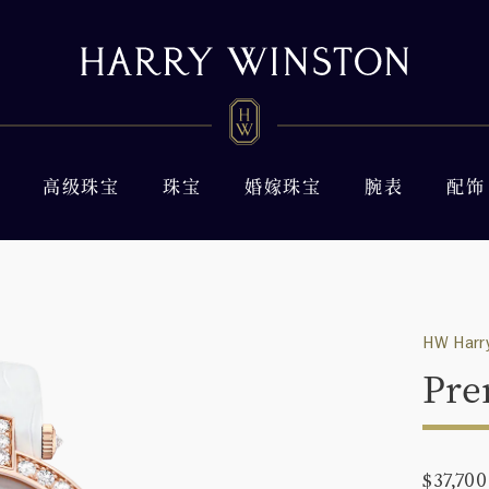
高级珠宝
珠宝
婚嫁珠宝
腕表
配饰
HW Harry
Pre
$37,700