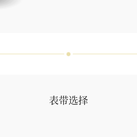
客户服
表带选择