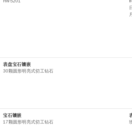
HW5201
表盘宝石镶嵌
30颗圆形明亮式切工钻石
宝石镶嵌
17颗圆形明亮式切工钻石