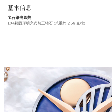
基本信息
宝石镶嵌总数
104颗圆形明亮式切工钻石 (总重约 2.58 克拉)