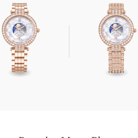
Moon Phase 36mm
Premier Moon Phase 36m