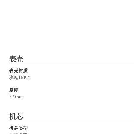
表壳
表壳材质
玫瑰18K金
厚度
7.9 mm
机芯
机芯类型