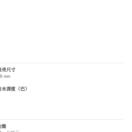
表壳尺寸
6 mm
防水深度（巴）
功能