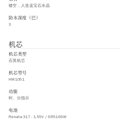
镂空，人造蓝宝石水晶
防水深度（巴）
3
机芯
机芯类型
石英机芯
机芯型号
HW1051
功能
时、分指示
电池
Renata 317 - 1.55V / SR516SW