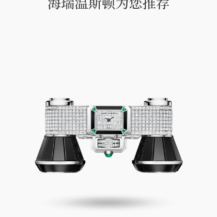
海瑞温斯顿为您推荐