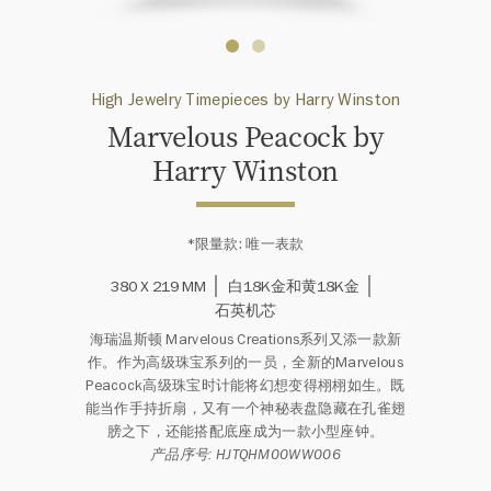
High Jewelry Timepieces by Harry Winston
Marvelous Peacock by
Harry Winston
*限量款: 唯一表款
380 X 219 MM
白18K金和黄18K金
石英机芯
海瑞温斯顿 Marvelous Creations系列又添一款新
作。作为高级珠宝系列的一员，全新的Marvelous
Peacock高级珠宝时计能将幻想变得栩栩如生。既
能当作手持折扇，又有一个神秘表盘隐藏在孔雀翅
膀之下，还能搭配底座成为一款小型座钟。
产品序号: HJTQHM00WW006