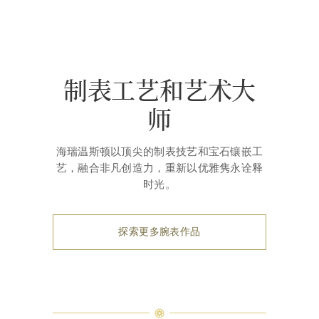
制表工艺和艺术大
师
海瑞温斯顿以顶尖的制表技艺和宝石镶嵌工
艺，融合非凡创造力，重新以优雅隽永诠释
时光。
探索更多腕表作品