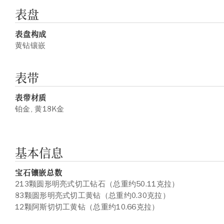
表盘
表盘构成
黄钻镶嵌
表带
表带材质
铂金, 黄18K金
基本信息
宝石镶嵌总数
213颗圆形明亮式切工钻石（总重约50.11克拉）
83颗圆形明亮式切工黄钻（总重约0.30克拉）
12颗阿斯切切工黄钻（总重约10.66克拉）