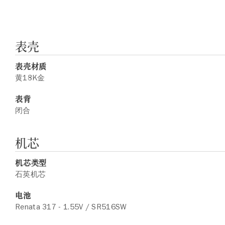
表壳
表壳材质
黄18K金
表背
闭合
机芯
机芯类型
石英机芯
电池
Renata 317 - 1.55V / SR516SW