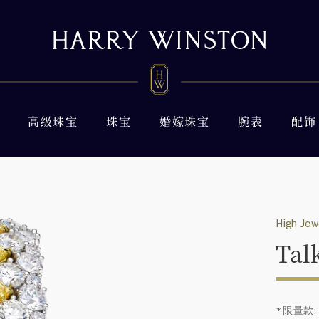
高级珠宝
珠宝
婚嫁珠宝
腕表
配饰
High Jew
Tal
*限量款: