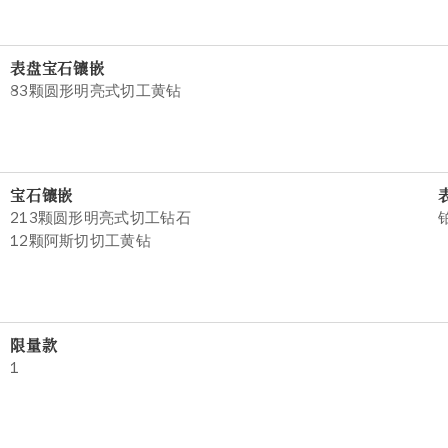
表盘宝石镶嵌
83颗圆形明亮式切工黄钻
宝石镶嵌
213颗圆形明亮式切工钻石
12颗阿斯切切工黄钻
限量款
1