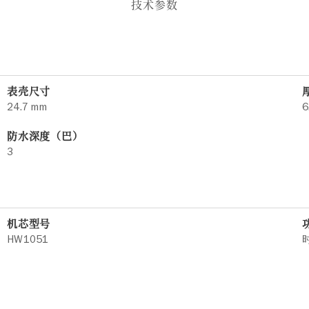
技术参数
表壳尺寸
24.7 mm
6
防水深度（巴）
3
机芯型号
HW1051