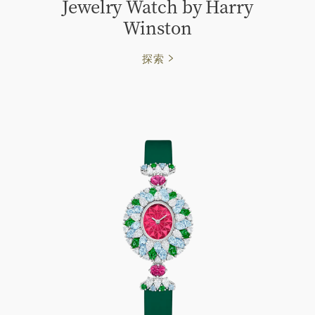
Jewelry Watch by Harry
Winston
探索