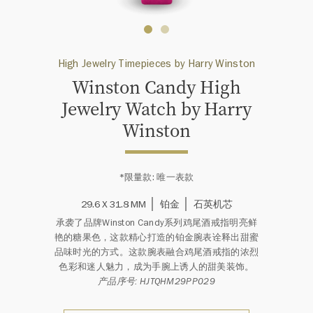
High Jewelry Timepieces by Harry Winston
Winston Candy High
Jewelry Watch by Harry
Winston
*限量款: 唯一表款
29.6 X 31.8 MM
铂金
石英机芯
承袭了品牌Winston Candy系列鸡尾酒戒指明亮鲜
艳的糖果色，这款精心打造的铂金腕表诠释出甜蜜
品味时光的方式。这款腕表融合鸡尾酒戒指的浓烈
色彩和迷人魅力，成为手腕上诱人的甜美装饰。
产品序号: HJTQHM29PP029