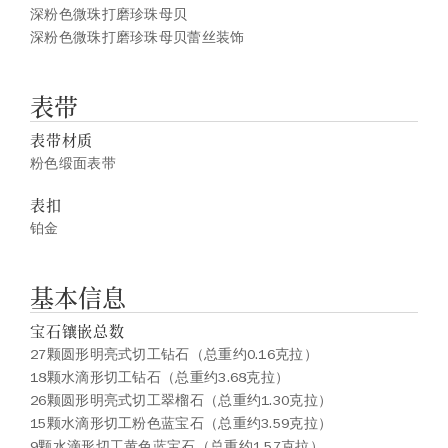
深粉色微珠打磨珍珠母贝
深粉色微珠打磨珍珠母贝蕾丝装饰
表带
表带材质
粉色缎面表带
表扣
铂金
基本信息
宝石镶嵌总数
27颗圆形明亮式切工钻石（总重约0.16克拉）
18颗水滴形切工钻石（总重约3.68克拉）
26颗圆形明亮式切工翠榴石（总重约1.30克拉）
15颗水滴形切工粉色蓝宝石（总重约3.59克拉）
9颗水滴形切工黄色蓝宝石（总重约1.57克拉）