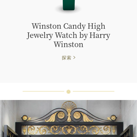
Winston Candy High
Jewelry Watch by Harry
Winston
探索