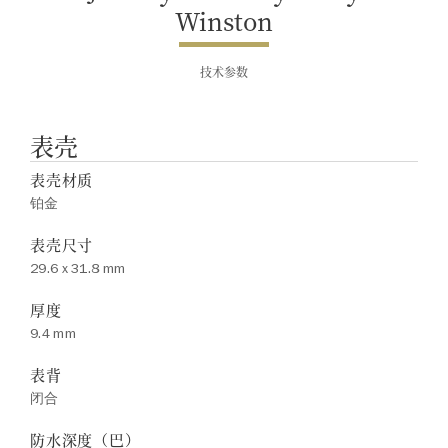
Winston
技术参数
表壳
表壳材质
铂金
表壳尺寸
29.6 x 31.8 mm
厚度
9.4 mm
表背
闭合
防水深度（巴）