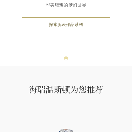
华美璀璨的梦幻世界
探索腕表作品系列
海瑞温斯顿为您推荐