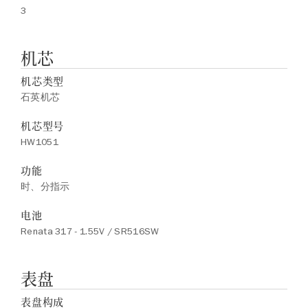
3
机芯
机芯类型
石英机芯
机芯型号
HW1051
功能
时、分指示
电池
Renata 317 - 1.55V / SR516SW
表盘
表盘构成