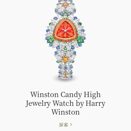
Winston Candy High
Jewelry Watch by Harry
Winston
探索