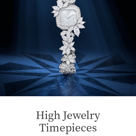
High Jewelry
Timepieces