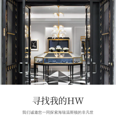
寻找我的HW
我们诚邀您一同探索海瑞温斯顿的非凡世