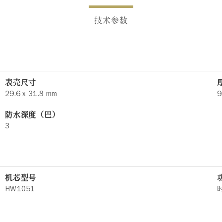
技术参数
表壳尺寸
29.6 x 31.8 mm
9
防水深度（巴）
3
机芯型号
HW1051