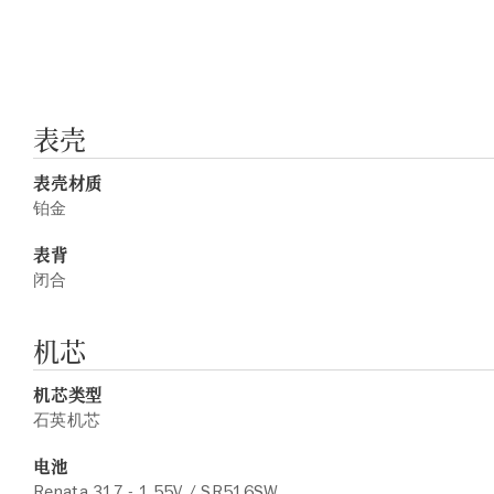
表壳
表壳材质
铂金
表背
闭合
机芯
机芯类型
石英机芯
电池
Renata 317 - 1.55V / SR516SW