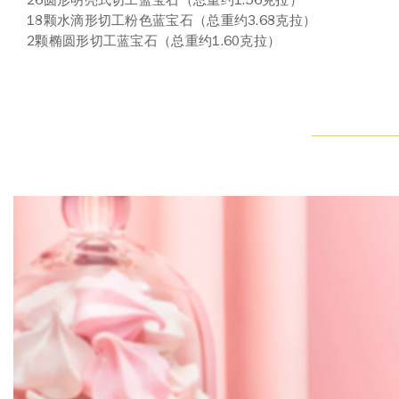
26圆形明亮式切工蓝宝石（总重约1.56克拉）
18颗水滴形切工粉色蓝宝石（总重约3.68克拉）
2颗椭圆形切工蓝宝石（总重约1.60克拉）