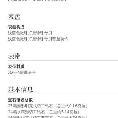
表盘
表盘构成
浅蓝色微珠打磨珍珠母贝
浅蓝色微珠打磨珍珠母贝蕾丝装饰
表带
表带材质
浅粉色缎面表带
基本信息
宝石镶嵌总数
27颗圆形明亮式切工钻石（总重约0.16克拉）
24颗水滴形切工钻石（总重约5.14克拉）