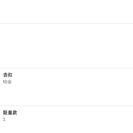
表扣
铂金
限量款
1