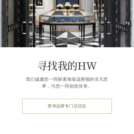
寻找我的HW
我们诚邀您一同探索海瑞温斯顿的非凡世
界，与您一同创造传奇。
查询品牌专门店信息