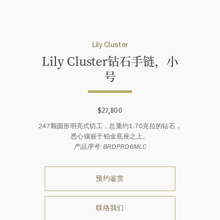
Lily Cluster
Lily Cluster钻石手链，小
号
$27,800
247颗圆形明亮式切工，总重约1.70克拉的钻石，
悉心镶嵌于铂金底座之上。
产品序号: BRDPRD6MLC
预约鉴赏
联络我们