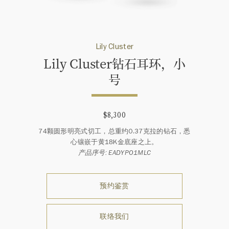
Lily Cluster
Lily Cluster钻石耳环，小
号
$8,300
74颗圆形明亮式切工，总重约0.37克拉的钻石，悉
心镶嵌于黄18K金底座之上。
产品序号: EADYPO1MLC
预约鉴赏
联络我们