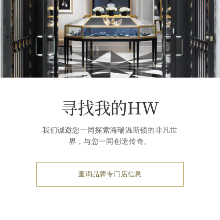
寻找我的HW
我们诚邀您一同探索海瑞温斯顿的非凡世
界，与您一同创造传奇。
查询品牌专门店信息