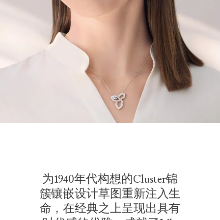
为1940年代构想的Cluster锦
簇镶嵌设计草图重新注入生
命，在经典之上呈现出具有