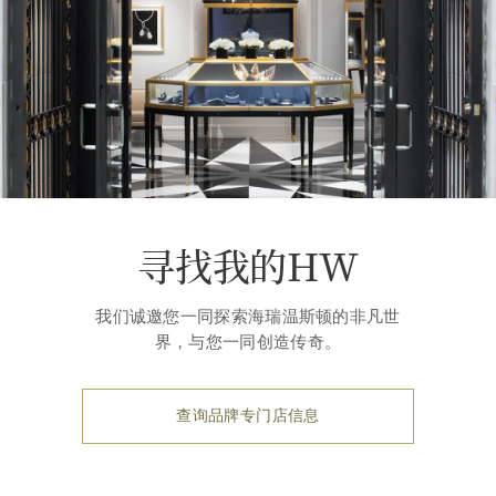
寻找我的HW
我们诚邀您一同探索海瑞温斯顿的非凡世
界，与您一同创造传奇。
查询品牌专门店信息