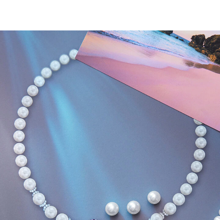
这段视频以特写镜头开场，展示了“华丽之旅”系列中的百慕大