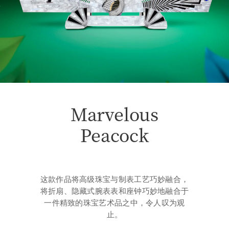
Marvelous
Peacock
这款作品将高级珠宝与制表工艺巧妙融合，
将折扇、隐藏式腕表表和座钟巧妙地融合于
一件精致的珠宝艺术品之中，令人叹为观
止。