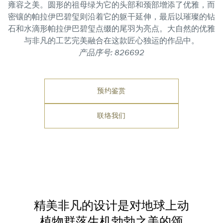
雍容之美。圆形的祖母绿为它的头部和颈部增添了优雅，而
密镶的帕拉伊巴碧玺则沿着它的躯干延伸，最后以璀璨的钻
石和水滴形帕拉伊巴碧玺点缀的尾羽为亮点。大自然的优雅
与非凡的工艺完美融合在这款匠心独运的作品中。
产品序号: 826692
预约鉴赏
联络我们
精美非凡的设计是对地球上动
植物群落生机勃勃之美的颂