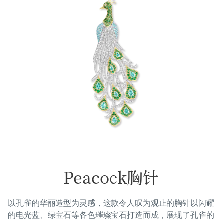
Peacock胸针
以孔雀的华丽造型为灵感，这款令人叹为观止的胸针以闪耀
的电光蓝、绿宝石等各色璀璨宝石打造而成，展现了孔雀的