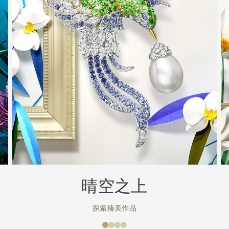
晴空之上
探索臻美作品