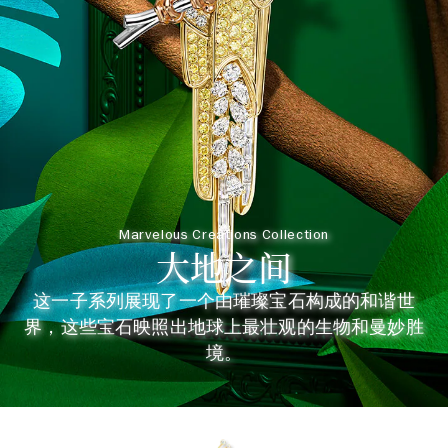
Marvelous Creations Collection
大地之间
这一子系列展现了一个由璀璨宝石构成的和谐世
界，这些宝石映照出地球上最壮观的生物和曼妙胜
境。