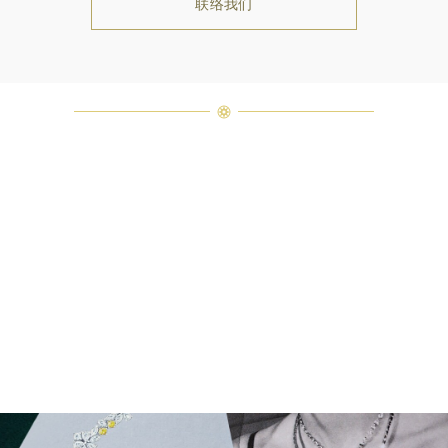
联络我们
Duchess黄钻和无色钻石项链
Royal Adornments系列Duchess黄钻和无色钻