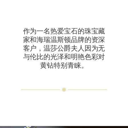
作为一名热爱宝石的珠宝藏
家和海瑞温斯顿品牌的资深
客户，温莎公爵夫人因为无
与伦比的光泽和明艳色彩对
黄钻特别青睐。