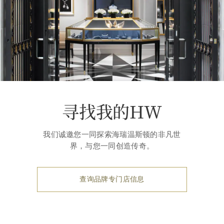
寻找我的HW
我们诚邀您一同探索海瑞温斯顿的非凡世
界，与您一同创造传奇。
查询品牌专门店信息